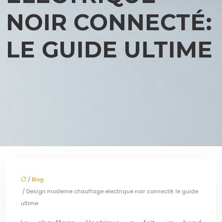
NOIR CONNECTÉ:
LE GUIDE ULTIME
/
Blog
/ Design moderne chauffage electrique noir connecté: le guide
ultime