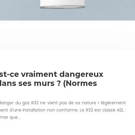
est-ce vraiment dangereux
 dans ses murs ? (Normes
danger du gaz R32 ne vient pas de sa nature « légèrement
nt d’une installation non conforme. Le R32 est classé A2L :
ammer que…