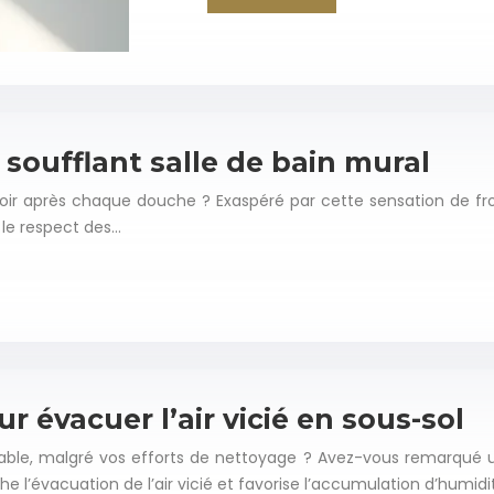
 soufflant salle de bain mural
iroir après chaque douche ? Exaspéré par cette sensation de fro
s le respect des…
r évacuer l’air vicié en sous-sol
able, malgré vos efforts de nettoyage ? Avez-vous remarqué u
 l’évacuation de l’air vicié et favorise l’accumulation d’humidi