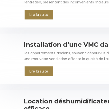
l’entretien, présentent des inconvénients majeurs
Lire la suite
Installation d’une VMC d
Les appartements anciens, souvent dépourvus de
Une mauvaise ventilation affecte la qualité de l’ai
Lire la suite
Location déshumidificateur
efficace