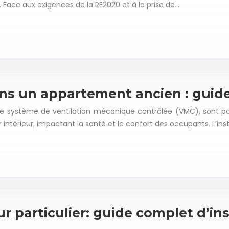
. Face aux exigences de la RE2020 et à la prise de…
ans un appartement ancien : guid
 système de ventilation mécanique contrôlée (VMC), sont part
r intérieur, impactant la santé et le confort des occupants. L’in
 particulier: guide complet d’inst