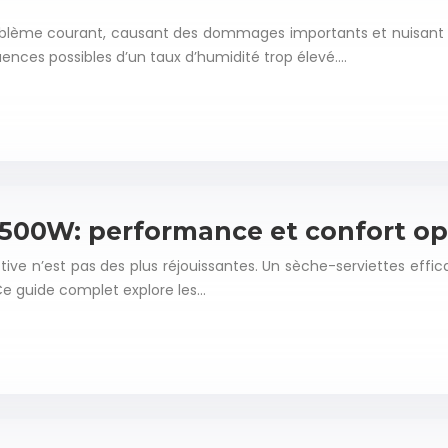
lème courant, causant des dommages importants et nuisant à la 
nces possibles d’un taux d’humidité trop élevé….
 500W: performance et confort op
ctive n’est pas des plus réjouissantes. Un sèche-serviettes effi
 Ce guide complet explore les…