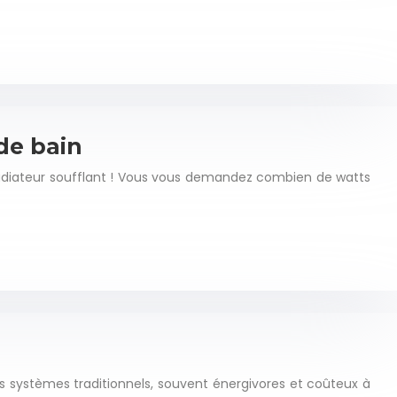
 de bain
e radiateur soufflant ! Vous vous demandez combien de watts
s systèmes traditionnels, souvent énergivores et coûteux à