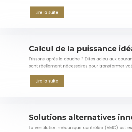
Lire la suite
Calcul de la puissance idé
Frissons après la douche ? Dites adieu aux coura
sont réellement nécessaires pour transformer votr
Lire la suite
Solutions alternatives inn
La ventilation mécanique contrôlée (VMC) est ess