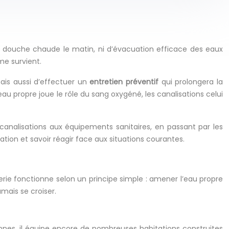
 de douche chaude le matin, ni d’évacuation efficace des eaux
e survient.
ais aussi d’effectuer un
entretien préventif
qui prolongera la
u propre joue le rôle du sang oxygéné, les canalisations celui
nalisations aux équipements sanitaires, en passant par les
ation et savoir réagir face aux situations courantes.
rie fonctionne selon un principe simple : amener l’eau propre
mais se croiser.
iennes, il équipe encore de nombreuses habitations construites