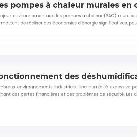
 des pompes à chaleur murales en 
enjeux environnementaux, les pompes à chaleur (PAC) murales 
mettent de réaliser des économies d’énergie significatives, po
fonctionnement des déshumidifica
nombreux environnements industriels. Une humidité excessive 
înant des pertes financières et des problèmes de sécurité. Les 