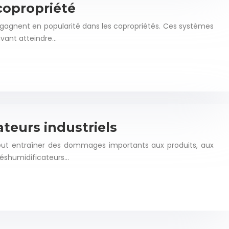
copropriété
gagnent en popularité dans les copropriétés. Ces systèmes
uvant atteindre…
teurs industriels
peut entraîner des dommages importants aux produits, aux
déshumidificateurs…