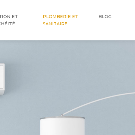
TION ET
PLOMBERIE ET
BLOG
CHÉITÉ
SANITAIRE