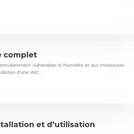
e complet
iculièrement vulnérables à l’humidité et aux moisissures.
stallation d’une VMC…
allation et d’utilisation