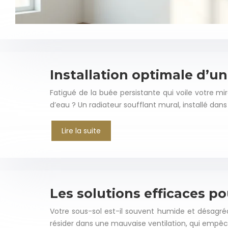
Installation optimale d’un
Fatigué de la buée persistante qui voile votre m
d’eau ? Un radiateur soufflant mural, installé dan
Lire la suite
Les solutions efficaces pou
Votre sous-sol est-il souvent humide et désagré
résider dans une mauvaise ventilation, qui empêche