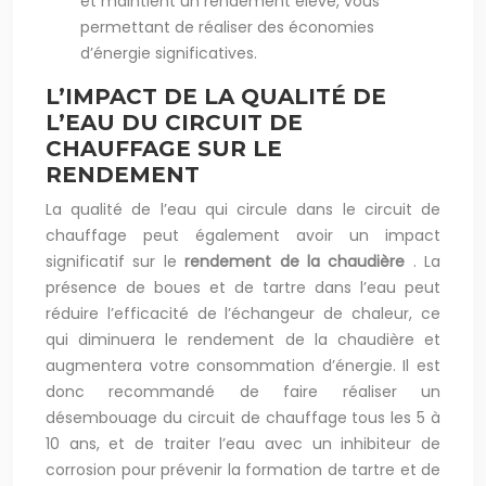
et maintient un rendement élevé, vous
permettant de réaliser des économies
d’énergie significatives.
L’IMPACT DE LA QUALITÉ DE
L’EAU DU CIRCUIT DE
CHAUFFAGE SUR LE
RENDEMENT
La qualité de l’eau qui circule dans le circuit de
chauffage peut également avoir un impact
significatif sur le
rendement de la chaudière
. La
présence de boues et de tartre dans l’eau peut
réduire l’efficacité de l’échangeur de chaleur, ce
qui diminuera le rendement de la chaudière et
augmentera votre consommation d’énergie. Il est
donc recommandé de faire réaliser un
désembouage du circuit de chauffage tous les 5 à
10 ans, et de traiter l’eau avec un inhibiteur de
corrosion pour prévenir la formation de tartre et de