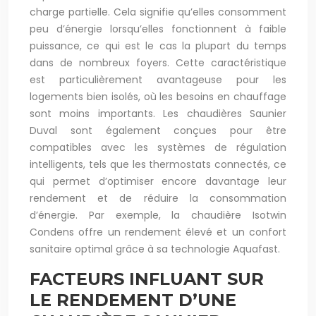
charge partielle. Cela signifie qu’elles consomment
peu d’énergie lorsqu’elles fonctionnent à faible
puissance, ce qui est le cas la plupart du temps
dans de nombreux foyers. Cette caractéristique
est particulièrement avantageuse pour les
logements bien isolés, où les besoins en chauffage
sont moins importants. Les chaudières Saunier
Duval sont également conçues pour être
compatibles avec les systèmes de régulation
intelligents, tels que les thermostats connectés, ce
qui permet d’optimiser encore davantage leur
rendement et de réduire la consommation
d’énergie. Par exemple, la chaudière Isotwin
Condens offre un rendement élevé et un confort
sanitaire optimal grâce à sa technologie Aquafast.
FACTEURS INFLUANT SUR
LE RENDEMENT D’UNE