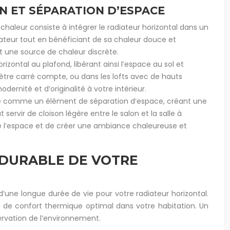
ON ET SÉPARATION D’ESPACE
 chaleur consiste à intégrer le radiateur horizontal dans un
teur tout en bénéficiant de sa chaleur douce et
 une source de chaleur discrète.
rizontal au plafond, libérant ainsi l’espace au sol et
mètre carré compte, ou dans les lofts avec de hauts
ernité et d’originalité à votre intérieur.
lisé comme un élément de séparation d’espace, créant une
servir de cloison légère entre le salon et la salle à
de l’espace et de créer une ambiance chaleureuse et
E DURABLE DE VOTRE
 d’une longue durée de vie pour votre radiateur horizontal.
 de confort thermique optimal dans votre habitation. Un
ervation de l’environnement.