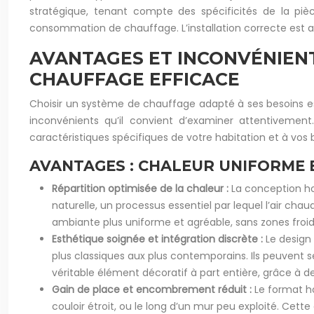
stratégique, tenant compte des spécificités de la pièce
consommation de chauffage. L’installation correcte est au
AVANTAGES ET INCONVÉNIENT
CHAUFFAGE EFFICACE
Choisir un système de chauffage adapté à ses besoins es
inconvénients qu’il convient d’examiner attentiveme
caractéristiques spécifiques de votre habitation et à vo
AVANTAGES : CHALEUR UNIFORME 
Répartition optimisée de la chaleur :
La conception ho
naturelle, un processus essentiel par lequel l’air ch
ambiante plus uniforme et agréable, sans zones froi
Esthétique soignée et intégration discrète :
Le design
plus classiques aux plus contemporains. Ils peuvent 
véritable élément décoratif à part entière, grâce à de
Gain de place et encombrement réduit :
Le format h
couloir étroit, ou le long d’un mur peu exploité. Cet