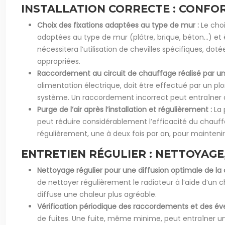
INSTALLATION CORRECTE : CONFO
Choix des fixations adaptées au type de mur :
Le choi
adaptées au type de mur (plâtre, brique, béton…) et 
nécessitera l’utilisation de chevilles spécifiques, do
appropriées.
Raccordement au circuit de chauffage réalisé par un
alimentation électrique, doit être effectué par un p
système. Un raccordement incorrect peut entraîner d
Purge de l’air après l’installation et régulièrement :
La 
peut réduire considérablement l’efficacité du chauffage
régulièrement, une à deux fois par an, pour mainten
ENTRETIEN RÉGULIER : NETTOYAGE
Nettoyage régulier pour une diffusion optimale de la 
de nettoyer régulièrement le radiateur à l’aide d’un
diffuse une chaleur plus agréable.
Vérification périodique des raccordements et des éve
de fuites. Une fuite, même minime, peut entraîner 