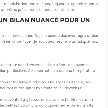
leur, réduire les pertes énergétiques et optimiser votre
té et même présenter des risques de sécurité.
 UN BILAN NUANCÉ POUR UN
ute solution de chauffage, présente des avantages et des
miner si ce type de radiateur est le plus adapté aux
la chaleur dans l’ensemble de la pièce. La convection
ration particulière. Cela permet de créer une température
égrer facilement dans tous les styles d’intérieur, des
neutres et des lignes minimalistes, ou devenir un
ces souvent négligés, comme sous une fenêtre, dans un
s les petites habitations, où chaque mètre carré compte.