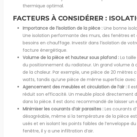
thermique optimal.
FACTEURS À CONSIDÉRER : ISOLA
Importance de l’isolation de la pièce :
Une bonne isola
Une isolation performante des murs, des fenêtres et d
besoins en chauffage. Investir dans l’isolation de v
facture énergétique.
Volume de la pièce et hauteur sous plafond :
La tail
du positionnement du radiateur. Un grand volume à c
de la chaleur. Par exemple, une pièce de 20 mètres 
watts, tandis qu’une pièce de même superficie avec
Agencement des meubles et circulation de l’air :
Il e
réduit son efficacité. Un meuble placé directement 
dans la pièce. Il est donc recommandé de laisser un e
Minimiser les courants d’air parasites :
Les courants d’
désagréable, même si la température de la pièce est c
usés et en isolant les points faibles de l’enveloppe 
fenêtre, il y a une infiltration d’air.