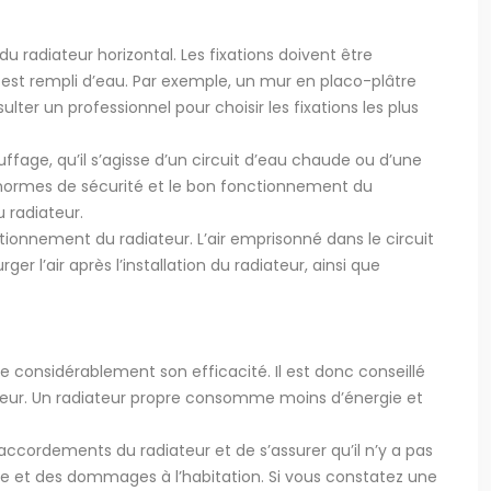
é du radiateur horizontal. Les fixations doivent être
 est rempli d’eau. Par exemple, un mur en placo-plâtre
ter un professionnel pour choisir les fixations les plus
fage, qu’il s’agisse d’un circuit d’eau chaude ou d’une
x normes de sécurité et le bon fonctionnement du
 radiateur.
ctionnement du radiateur. L’air emprisonné dans le circuit
r l’air après l’installation du radiateur, ainsi que
re considérablement son efficacité. Il est donc conseillé
haleur. Un radiateur propre consomme moins d’énergie et
raccordements du radiateur et de s’assurer qu’il n’y a pas
e et des dommages à l’habitation. Si vous constatez une