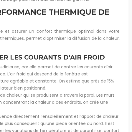
PERFORMANCE THERMIQUE DE
ue et assurer un confort thermique optimal dans votre
thermiques, permet d’optimiser la diffusion de la chaleur,
ER LES COURANTS D’AIR FROID
dicieuse, car elle permet de contrer les courants d’air
e. L’air froid qui descend de la fenêtre est
ature agréable et constante. On estime que près de 15%
iateur bien positionné.
de chaleur qui se produisent à travers la paroi. Les murs
En concentrant la chaleur à ces endroits, on crée une
influence directement l’ensoleillement et l’apport de chaleur
le plus conséquent qu’une pièce orientée au nord. Il est
nser les variations de température et de garantir un confort