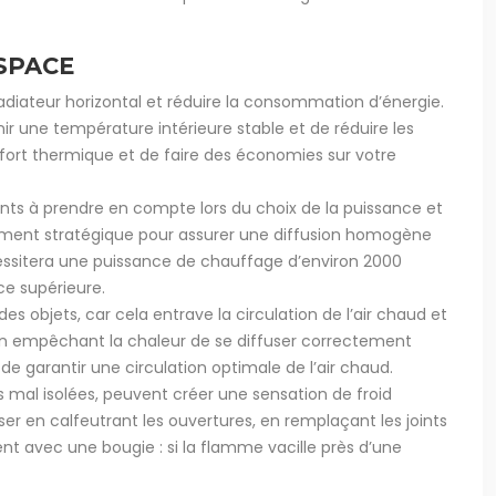
SPACE
radiateur horizontal et réduire la consommation d’énergie.
ir une température intérieure stable et de réduire les
nfort thermique et de faire des économies sur votre
ants à prendre en compte lors du choix de la puissance et
nement stratégique pour assurer une diffusion homogène
essitera une puissance de chauffage d’environ 2000
e supérieure.
des objets, car cela entrave la circulation de l’air chaud et
en empêchant la chaleur de se diffuser correctement
e garantir une circulation optimale de l’air chaud.
s mal isolées, peuvent créer une sensation de froid
ser en calfeutrant les ouvertures, en remplaçant les joints
ent avec une bougie : si la flamme vacille près d’une