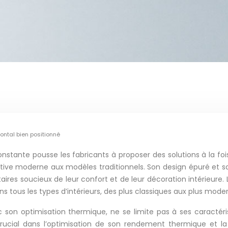
ontal bien positionné
stante pousse les fabricants à proposer des solutions à la fois 
ive moderne aux modèles traditionnels. Son design épuré et sa
étaires soucieux de leur confort et de leur décoration intérieur
tous les types d’intérieurs, des plus classiques aux plus mode
c son optimisation thermique, ne se limite pas à ses caractéris
crucial dans l’optimisation de son rendement thermique et la