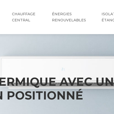
CHAUFFAGE
ÉNERGIES
ISOLA
CENTRAL
RENOUVELABLES
ÉTAN
HERMIQUE AVEC UN
N POSITIONNÉ