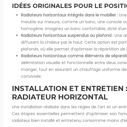
IDÉES ORIGINALES POUR LE POSIT
Radiateurs horizontaux intégrés dans le mobilier :
Une 
meuble sur mesure, comme un banc, une console ou u
homogène. Imaginez un banc confortable, doté d’un r
Radiateurs horizontaux suspendus au plafond :
Une al
diffusant la chaleur par le haut. Cette option est pa
plafonds, où elle permet d’optimiser la répartition de
Radiateurs horizontaux comme éléments de séparati
délimitation visuelle et fonctionnelle entre deux zones
manger, tout en assurant un chauffage uniforme des 
conviviale.
INSTALLATION ET ENTRETIEN
RADIATEUR HORIZONTAL
Une installation réalisée dans les règles de l’art et un e
Ces étapes essentielles permettent d’optimiser son fon
radiateur bien installé et entretenu consomme moins d’én