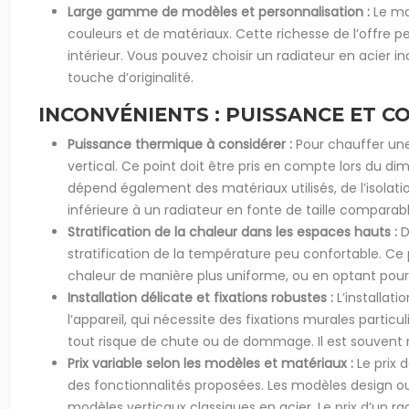
Large gamme de modèles et personnalisation :
Le ma
couleurs et de matériaux. Cette richesse de l’offre 
intérieur. Vous pouvez choisir un radiateur en acier
touche d’originalité.
INCONVÉNIENTS : PUISSANCE ET C
Puissance thermique à considérer :
Pour chauffer une
vertical. Ce point doit être pris en compte lors du
dépend également des matériaux utilisés, de l’isolat
inférieure à un radiateur en fonte de taille compar
Stratification de la chaleur dans les espaces hauts :
D
stratification de la température peu confortable. Ce 
chaleur de manière plus uniforme, ou en optant pou
Installation délicate et fixations robustes :
L’installat
l’appareil, qui nécessite des fixations murales particul
tout risque de chute ou de dommage. Il est souvent 
Prix variable selon les modèles et matériaux :
Le prix 
des fonctionnalités proposées. Les modèles design o
modèles verticaux classiques en acier. Le prix d’un r