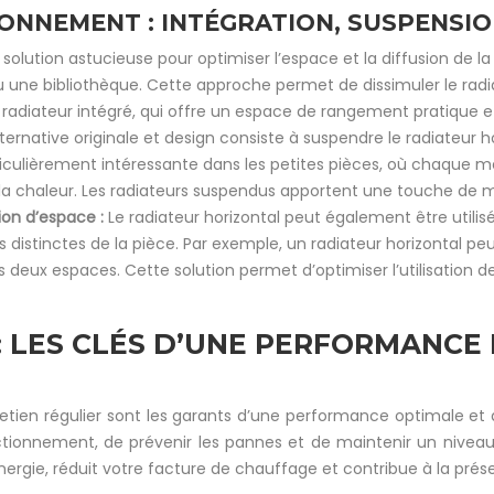
IONNEMENT : INTÉGRATION, SUSPENSI
solution astucieuse pour optimiser l’espace et la diffusion de la
ne bibliothèque. Cette approche permet de dissimuler le radia
adiateur intégré, qui offre un espace de rangement pratique et
ternative originale et design consiste à suspendre le radiateur ho
rticulièrement intéressante dans les petites pièces, où chaque 
 la chaleur. Les radiateurs suspendus apportent une touche de mod
on d’espace :
Le radiateur horizontal peut également être uti
 distinctes de la pièce. Par exemple, un radiateur horizontal peut 
deux espaces. Cette solution permet d’optimiser l’utilisation 
 : LES CLÉS D’UNE PERFORMANC
ntretien régulier sont les garants d’une performance optimale et
ctionnement, de prévenir les pannes et de maintenir un niveau
ergie, réduit votre facture de chauffage et contribue à la prés