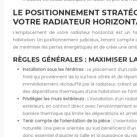
LE POSITIONNEMENT STRATÉG
VOTRE RADIATEUR HORIZONT
L’emplacement de votre radiateur horizontal est un f
habitation. Un positionnement judicieux, tenant compte de
de minimiser les pertes énergétiques et de créer une am
RÈGLES GÉNÉRALES : MAXIMISER L
Installation sous les fenêtres :
Le placement d’un radia
froid qui proviennent de la surface vitrée et de répar
immédiatement réchauffé par le radiateur, créant ai
des déperditions thermiques d’une habitation se font 
Privilégier les murs extérieurs :
L’installation d’un rad
extérieurs, en contact direct avec l’environnement ex
barrière thermique qui limite les déperditions et amél
Tenir compte de l’orientation de la pièce :
L’orientati
naturelle. Une pièce orientée au sud bénéficiera d’un
donc essentiel d’ajuster la taille et la puissance du 