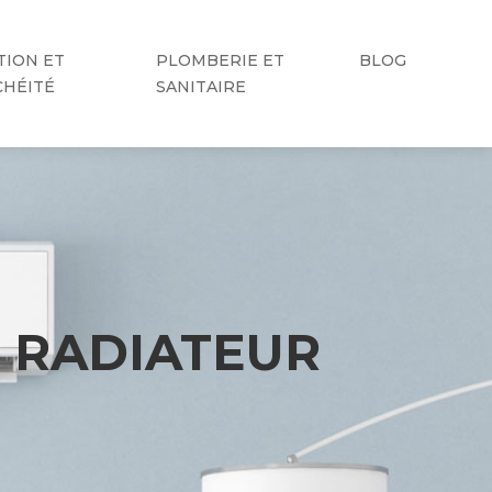
TION ET
PLOMBERIE ET
BLOG
CHÉITÉ
SANITAIRE
 RADIATEUR