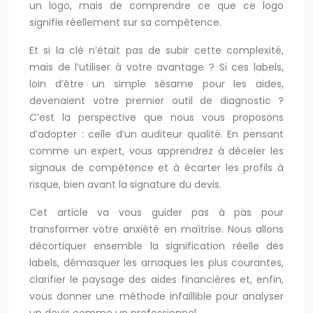
un logo, mais de comprendre ce que ce logo
signifie réellement sur sa compétence.
Et si la clé n’était pas de subir cette complexité,
mais de l’utiliser à votre avantage ? Si ces labels,
loin d’être un simple sésame pour les aides,
devenaient votre premier outil de diagnostic ?
C’est la perspective que nous vous proposons
d’adopter : celle d’un auditeur qualité. En pensant
comme un expert, vous apprendrez à déceler les
signaux de compétence et à écarter les profils à
risque, bien avant la signature du devis.
Cet article va vous guider pas à pas pour
transformer votre anxiété en maîtrise. Nous allons
décortiquer ensemble la signification réelle des
labels, démasquer les arnaques les plus courantes,
clarifier le paysage des aides financières et, enfin,
vous donner une méthode infaillible pour analyser