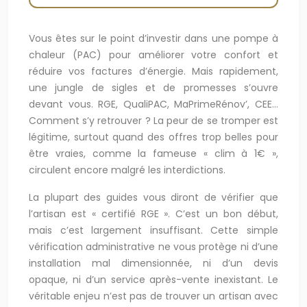
Vous êtes sur le point d’investir dans une pompe à
chaleur (PAC) pour améliorer votre confort et
réduire vos factures d’énergie. Mais rapidement,
une jungle de sigles et de promesses s’ouvre
devant vous. RGE, QualiPAC, MaPrimeRénov’, CEE…
Comment s’y retrouver ? La peur de se tromper est
légitime, surtout quand des offres trop belles pour
être vraies, comme la fameuse « clim à 1€ »,
circulent encore malgré les interdictions.
La plupart des guides vous diront de vérifier que
l’artisan est « certifié RGE ». C’est un bon début,
mais c’est largement insuffisant. Cette simple
vérification administrative ne vous protège ni d’une
installation mal dimensionnée, ni d’un devis
opaque, ni d’un service après-vente inexistant. Le
véritable enjeu n’est pas de trouver un artisan avec