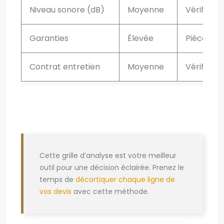
Niveau sonore (dB)
Moyenne
Vérifier u
Garanties
Élevée
Pièces, m
Contrat entretien
Moyenne
Vérifier s
Cette grille d’analyse est votre meilleur
outil pour une décision éclairée. Prenez le
temps de
décortiquer chaque ligne de
vos devis
avec cette méthode.