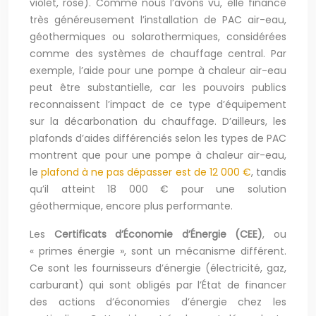
violet, rose). Comme nous l’avons vu, elle finance
très généreusement l’installation de PAC air-eau,
géothermiques ou solarothermiques, considérées
comme des systèmes de chauffage central. Par
exemple, l’aide pour une pompe à chaleur air-eau
peut être substantielle, car les pouvoirs publics
reconnaissent l’impact de ce type d’équipement
sur la décarbonation du chauffage. D’ailleurs, les
plafonds d’aides différenciés selon les types de PAC
montrent que pour une pompe à chaleur air-eau,
le
plafond à ne pas dépasser est de 12 000 €
, tandis
qu’il atteint 18 000 € pour une solution
géothermique, encore plus performante.
Les
Certificats d’Économie d’Énergie (CEE)
, ou
« primes énergie », sont un mécanisme différent.
Ce sont les fournisseurs d’énergie (électricité, gaz,
carburant) qui sont obligés par l’État de financer
des actions d’économies d’énergie chez les