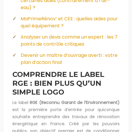
certaines aides (contrairement à l’air-
eau) ?
MaPrimeRénov’ et CEE : quelles aides pour
quel équipement ?
Analyser un devis comme un expert : les 7
points de contrôle critiques
Devenir un maître d’ouvrage averti : votre
plan d’action final
COMPRENDRE LE LABEL
RGE : BIEN PLUS QU’UN
SIMPLE LOGO
Le label
RGE (Reconnu Garant de l’Environnement)
est la première porte d’entrée pour quiconque
souhaite entreprendre des travaux de rénovation
énergétique en France. Créé par les pouvoirs
publics, son objectif premier est de conditionner