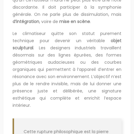
qu’un climatiseur mural ne peut plus être une note
discordante. Il doit participer à la symphonie
générale. On ne parle plus de dissimulation, mais
d’intégration
, voire de
mise en scène
.
Le climatiseur quitte son statut purement
technique pour devenir un véritable
objet
sculptural
. Les designers industriels travaillent
désormais sur des lignes épurées, des formes
géométriques audacieuses ou des courbes
organiques qui permettent à l’appareil d’entrer en
résonance avec son environnement. L’objectif n’est
plus de le rendre invisible, mais de lui donner une
présence juste et délibérée, une signature
esthétique qui complète et enrichit l’espace
intérieur.
Cette rupture philosophique est la pierre