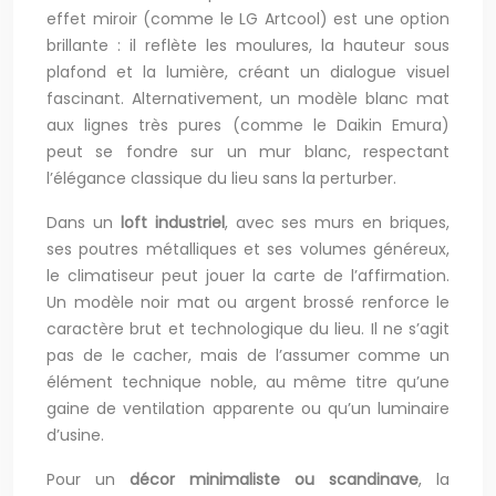
effet miroir (comme le LG Artcool) est une option
brillante : il reflète les moulures, la hauteur sous
plafond et la lumière, créant un dialogue visuel
fascinant. Alternativement, un modèle blanc mat
aux lignes très pures (comme le Daikin Emura)
peut se fondre sur un mur blanc, respectant
l’élégance classique du lieu sans la perturber.
Dans un
loft industriel
, avec ses murs en briques,
ses poutres métalliques et ses volumes généreux,
le climatiseur peut jouer la carte de l’affirmation.
Un modèle noir mat ou argent brossé renforce le
caractère brut et technologique du lieu. Il ne s’agit
pas de le cacher, mais de l’assumer comme un
élément technique noble, au même titre qu’une
gaine de ventilation apparente ou qu’un luminaire
d’usine.
Pour un
décor minimaliste ou scandinave
, la