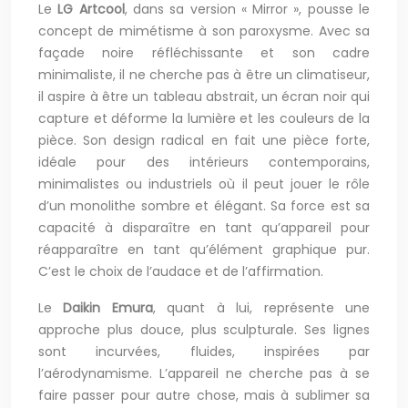
Le
LG Artcool
, dans sa version « Mirror », pousse le
concept de mimétisme à son paroxysme. Avec sa
façade noire réfléchissante et son cadre
minimaliste, il ne cherche pas à être un climatiseur,
il aspire à être un tableau abstrait, un écran noir qui
capture et déforme la lumière et les couleurs de la
pièce. Son design radical en fait une pièce forte,
idéale pour des intérieurs contemporains,
minimalistes ou industriels où il peut jouer le rôle
d’un monolithe sombre et élégant. Sa force est sa
capacité à disparaître en tant qu’appareil pour
réapparaître en tant qu’élément graphique pur.
C’est le choix de l’audace et de l’affirmation.
Le
Daikin Emura
, quant à lui, représente une
approche plus douce, plus sculpturale. Ses lignes
sont incurvées, fluides, inspirées par
l’aérodynamisme. L’appareil ne cherche pas à se
faire passer pour autre chose, mais à sublimer sa