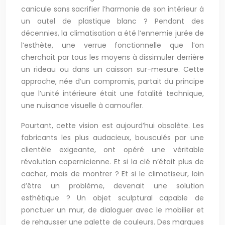
canicule sans sacrifier l’harmonie de son intérieur à
un autel de plastique blanc ? Pendant des
décennies, la climatisation a été l’ennemie jurée de
l’esthète, une verrue fonctionnelle que l’on
cherchait par tous les moyens à dissimuler derrière
un rideau ou dans un caisson sur-mesure. Cette
approche, née d’un compromis, partait du principe
que l’unité intérieure était une fatalité technique,
une nuisance visuelle à camoufler.
Pourtant, cette vision est aujourd’hui obsolète. Les
fabricants les plus audacieux, bousculés par une
clientèle exigeante, ont opéré une véritable
révolution copernicienne. Et si la clé n’était plus de
cacher, mais de montrer ? Et si le climatiseur, loin
d’être un problème, devenait une solution
esthétique ? Un objet sculptural capable de
ponctuer un mur, de dialoguer avec le mobilier et
de rehausser une palette de couleurs. Des marques