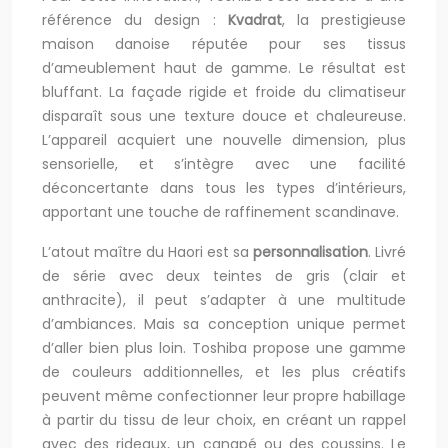
référence du design :
Kvadrat
, la prestigieuse
maison danoise réputée pour ses tissus
d’ameublement haut de gamme. Le résultat est
bluffant. La façade rigide et froide du climatiseur
disparaît sous une texture douce et chaleureuse.
L’appareil acquiert une nouvelle dimension, plus
sensorielle, et s’intègre avec une facilité
déconcertante dans tous les types d’intérieurs,
apportant une touche de raffinement scandinave.
L’atout maître du Haori est sa
personnalisation
. Livré
de série avec deux teintes de gris (clair et
anthracite), il peut s’adapter à une multitude
d’ambiances. Mais sa conception unique permet
d’aller bien plus loin. Toshiba propose une gamme
de couleurs additionnelles, et les plus créatifs
peuvent même confectionner leur propre habillage
à partir du tissu de leur choix, en créant un rappel
avec des rideaux, un canapé ou des coussins. Le