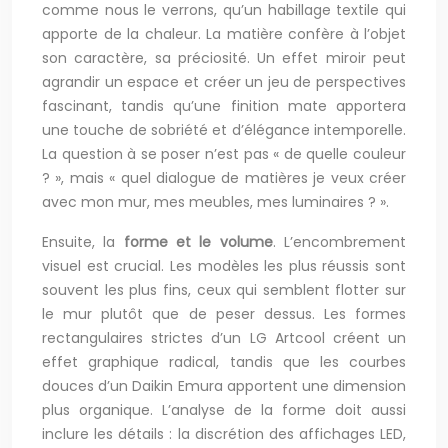
comme nous le verrons, qu’un habillage textile qui
apporte de la chaleur. La matière confère à l’objet
son caractère, sa préciosité. Un effet miroir peut
agrandir un espace et créer un jeu de perspectives
fascinant, tandis qu’une finition mate apportera
une touche de sobriété et d’élégance intemporelle.
La question à se poser n’est pas « de quelle couleur
? », mais « quel dialogue de matières je veux créer
avec mon mur, mes meubles, mes luminaires ? ».
Ensuite, la
forme et le volume
. L’encombrement
visuel est crucial. Les modèles les plus réussis sont
souvent les plus fins, ceux qui semblent flotter sur
le mur plutôt que de peser dessus. Les formes
rectangulaires strictes d’un LG Artcool créent un
effet graphique radical, tandis que les courbes
douces d’un Daikin Emura apportent une dimension
plus organique. L’analyse de la forme doit aussi
inclure les détails : la discrétion des affichages LED,