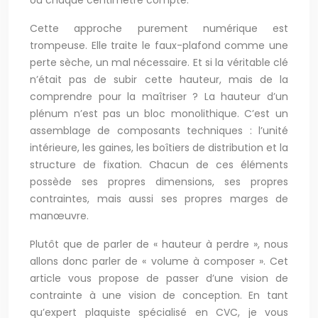
où chaque centimètre compte.
Cette approche purement numérique est
trompeuse. Elle traite le faux-plafond comme une
perte sèche, un mal nécessaire. Et si la véritable clé
n’était pas de subir cette hauteur, mais de la
comprendre pour la maîtriser ? La hauteur d’un
plénum n’est pas un bloc monolithique. C’est un
assemblage de composants techniques : l’unité
intérieure, les gaines, les boîtiers de distribution et la
structure de fixation. Chacun de ces éléments
possède ses propres dimensions, ses propres
contraintes, mais aussi ses propres marges de
manœuvre.
Plutôt que de parler de « hauteur à perdre », nous
allons donc parler de « volume à composer ». Cet
article vous propose de passer d’une vision de
contrainte à une vision de conception. En tant
qu’expert plaquiste spécialisé en CVC, je vous