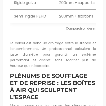
Rigide galva
200mm + supports
Semi-rigide PEHD
200mm + fixations
Comparaison des matériaux
Le calcul est donc un arbitrage entre le silence et
l’encombrement. Un professionnel calculera le
juste diamètre pour garantir un système
performant et discret, sans sacrifier plus de
hauteur que nécessaire.
PLÉNUMS DE SOUFFLAGE
ET DE REPRISE : LES BOÎTES
À AIR QUI SCULPTENT
L’ESPACE
Moins connus que les gaines, les plénums sont