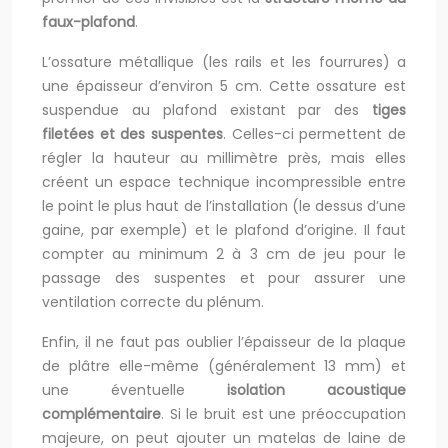
faux-plafond
.
L’ossature métallique (les rails et les fourrures) a
une épaisseur d’environ 5 cm. Cette ossature est
suspendue au plafond existant par des
tiges
filetées et des suspentes
. Celles-ci permettent de
régler la hauteur au millimètre près, mais elles
créent un espace technique incompressible entre
le point le plus haut de l’installation (le dessus d’une
gaine, par exemple) et le plafond d’origine. Il faut
compter au minimum 2 à 3 cm de jeu pour le
passage des suspentes et pour assurer une
ventilation correcte du plénum.
Enfin, il ne faut pas oublier l’épaisseur de la plaque
de plâtre elle-même (généralement 13 mm) et
une éventuelle
isolation acoustique
complémentaire
. Si le bruit est une préoccupation
majeure, on peut ajouter un matelas de laine de