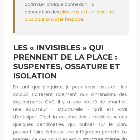
optimiser chaque connexion. La
conception des
plénums est un levier de
plus pour sculpter l'espace
.
LES « INVISIBLES » QUI
PRENNENT DE LA PLACE :
SUSPENTES, OSSATURE ET
ISOLATION
En tant que plaquiste, je peux vous l’assurer : les
calculs s’arrêtent rarement aux dimensions des
équipements CVC. Il y a une réalité de chantier,
une épaisseur « structurelle » qu’il est vital
d’anticiper. C’est la couche des « invisibles », ces
quelques centimètres qui, oubliés sur le plan,
peuvent faire échouer une intégration parfaite. Le
premier de ces invisibles est la
structure même du