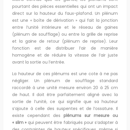
pourtant des pièces essentielles qui ont un impact
direct sur la hauteur du faux-plafond. Un plénum
est une « boîte de dérivation » qui fait la jonction
entre l’unité intérieure et le réseau de gaines
(plénum de soufflage) ou entre la grille de reprise
et la gaine de retour (plénum de reprise). Leur
fonction est de distribuer l’air de manière
homogène et de réduire la vitesse de l’air juste
avant la sortie ou l’entrée.
La hauteur de ces plénums est une cote à ne pas
négliger. Un plénum de soufflage standard
raccordé à une unité mesure environ 20 à 25 cm
de haut. Il doit être parfaitement aligné avec la
sortie de l’unité, ce qui signifie que sa hauteur
s’ajoute à celle des suspentes et de l’ossature. Il
existe cependant des
plénums sur mesure ou
« slim »
qui peuvent être fabriqués pour s’adapter à
des contraintes de hauteur spécifiques, même si