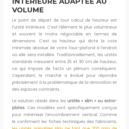
INTÉRIEURE ADAPTÉE AU
VOLUME
Le point de départ de tout calcul de hauteur est
l’unité intérieure. C’est l’élément le plus volumineux
et souvent le moins négociable en termes de
dimensions. C’est sa hauteur qui dicte la cote
minimale absolue de votre faux-plafond à l’endroit
où elle sera installée. Traditionnellement, les unités
standards mesurent entre 25 et 30 cm de hauteur,
ce qui impose de facto un plénum conséquent.
Cependant, le marché a évolué pour répondre
précisément à la problématique de la rénovation et
des espaces contraints.
La solution réside dans les
unités « slim » ou extra-
plates
. Ces modèles sont spécifiquement conçus
pour minimiser l’encombrement vertical. Comme
le confirment les fiches techniques des fabricants,
les unités gainables slim ne font que 200 mm de