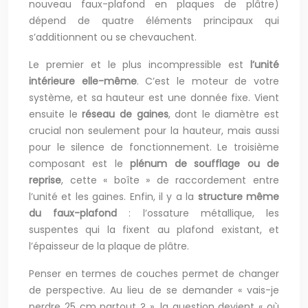
nouveau faux-plafond en plaques de plâtre)
dépend de quatre éléments principaux qui
s’additionnent ou se chevauchent.
Le premier et le plus incompressible est
l’unité
intérieure elle-même
. C’est le moteur de votre
système, et sa hauteur est une donnée fixe. Vient
ensuite le
réseau de gaines
, dont le diamètre est
crucial non seulement pour la hauteur, mais aussi
pour le silence de fonctionnement. Le troisième
composant est le
plénum de soufflage ou de
reprise
, cette « boîte » de raccordement entre
l’unité et les gaines. Enfin, il y a la
structure même
du faux-plafond
: l’ossature métallique, les
suspentes qui la fixent au plafond existant, et
l’épaisseur de la plaque de plâtre.
Penser en termes de couches permet de changer
de perspective. Au lieu de se demander « vais-je
perdre 25 cm partout ? », la question devient « où