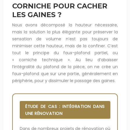
CORNICHE POUR CACHER
LES GAINES ?
Nous avons décomposé la hauteur nécessaire,
mais la solution la plus élégante pour préserver la
sensation de volume n’est pas toujours de
minimiser cette hauteur, mais de la confiner. C’est
tout le principe du faux-plafond partiel, ou
« corniche technique ». Au lieu d’abaisser
l’intégralité du plafond de la pièce, on ne crée un
faux-plafond que sur une partie, généralement en
périphérie, pour y dissimuler le passage des gaines.
ÉTUDE DE CAS : INTÉGRATION DANS
UNE RÉNOVATION
Dans de nombreux projets de rénovation où