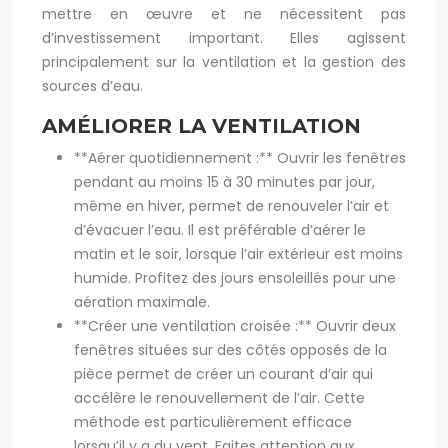
mettre en œuvre et ne nécessitent pas
d’investissement important. Elles agissent
principalement sur la ventilation et la gestion des
sources d’eau.
AMÉLIORER LA VENTILATION
**Aérer quotidiennement :** Ouvrir les fenêtres
pendant au moins 15 à 30 minutes par jour,
même en hiver, permet de renouveler l’air et
d’évacuer l’eau. Il est préférable d’aérer le
matin et le soir, lorsque l’air extérieur est moins
humide. Profitez des jours ensoleillés pour une
aération maximale.
**Créer une ventilation croisée :** Ouvrir deux
fenêtres situées sur des côtés opposés de la
pièce permet de créer un courant d’air qui
accélère le renouvellement de l’air. Cette
méthode est particulièrement efficace
lorsqu’il y a du vent. Faites attention aux