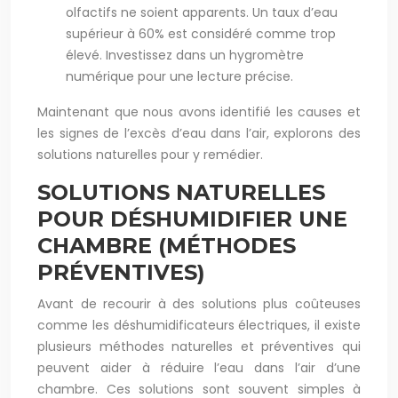
olfactifs ne soient apparents. Un taux d’eau
supérieur à 60% est considéré comme trop
élevé. Investissez dans un hygromètre
numérique pour une lecture précise.
Maintenant que nous avons identifié les causes et
les signes de l’excès d’eau dans l’air, explorons des
solutions naturelles pour y remédier.
SOLUTIONS NATURELLES
POUR DÉSHUMIDIFIER UNE
CHAMBRE (MÉTHODES
PRÉVENTIVES)
Avant de recourir à des solutions plus coûteuses
comme les déshumidificateurs électriques, il existe
plusieurs méthodes naturelles et préventives qui
peuvent aider à réduire l’eau dans l’air d’une
chambre. Ces solutions sont souvent simples à