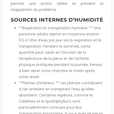
permet une action ciblée et prévient la
réapparition du problème.
SOURCES INTERNES D’HUMIDITÉ
**Respiration et transpiration humaine :** Une
personne adulte rejette en moyenne environ
0.5 à 1 litre d’eau par jour via la respiration et la
transpiration. Pendant le sommeil, cette
quantité peut varier en fonction de la
température de la pièce et de l’activité
physique pratiquée pendant la journée. Pensez
à bien aérer votre chambre le matin après
votre réveil.
**Plantes d’intérieur :** Les plantes contribuent
à l’air ambiant en transpirant l’eau qu’elles
absorbent. Certaines espèces, comme le
Calathea et le Spathiphyllum, sont
particulièrement connues pour leur
transpiration importante. Si vous avez plusieurs