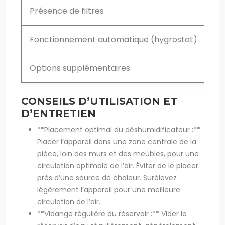
Présence de filtres
Fil
Fonctionnement automatique (hygrostat)
Ma
Options supplémentaires
Pr
CONSEILS D’UTILISATION ET
D’ENTRETIEN
**Placement optimal du déshumidificateur :**
Placer l’appareil dans une zone centrale de la
pièce, loin des murs et des meubles, pour une
circulation optimale de l’air. Éviter de le placer
près d’une source de chaleur. Surélevez
légèrement l’appareil pour une meilleure
circulation de l’air.
**Vidange régulière du réservoir :** Vider le