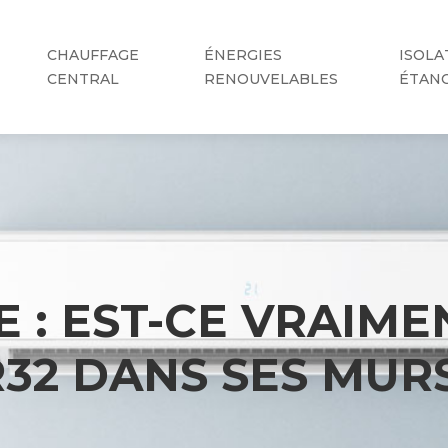
CHAUFFAGE
ÉNERGIES
ISOLA
CENTRAL
RENOUVELABLES
ÉTAN
E : EST-CE VRAIM
R32 DANS SES MUR