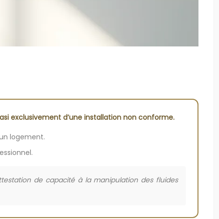
asi exclusivement d’une installation non conforme.
s un logement.
essionnel.
ttestation de capacité à la manipulation des fluides