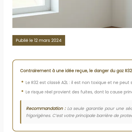
Publié le 12 mars 2024
Contrairement à une idée reçue, le danger du gaz R32
Le R32 est classé A2L : il est non toxique et ne pe
Le risque réel provient des fuites, dont la cause p
Recommandation :
La seule garantie pour une sécu
frigorigènes. C’est votre principale barrière de prote