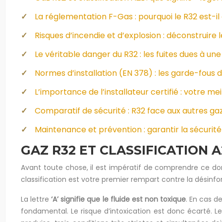
La réglementation F-Gas : pourquoi le R32 est-i
Risques d’incendie et d’explosion : déconstruire
Le véritable danger du R32 : les fuites dues à un
Normes d’installation (EN 378) : les garde-fous 
L’importance de l’installateur certifié : votre m
Comparatif de sécurité : R32 face aux autres ga
Maintenance et prévention : garantir la sécurité 
GAZ R32 ET CLASSIFICATION A
Avant toute chose, il est impératif de comprendre ce don
classification est votre premier rempart contre la désinforma
La lettre
‘A’ signifie que le fluide est non toxique
. En cas d
fondamental. Le risque d’intoxication est donc écarté. Le