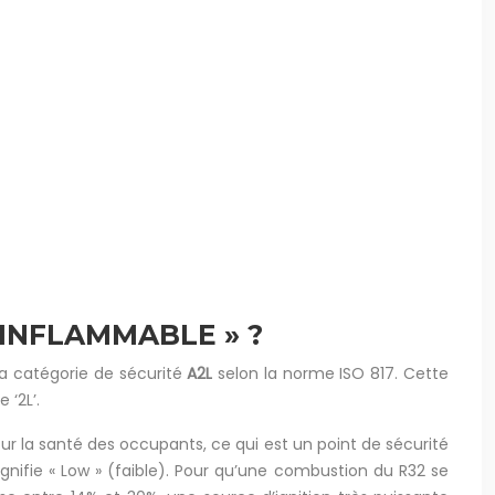
 INFLAMMABLE » ?
la catégorie de sécurité
A2L
selon la norme ISO 817. Cette
 ‘2L’.
our la santé des occupants, ce qui est un point de sécurité
 signifie « Low » (faible). Pour qu’une combustion du R32 se