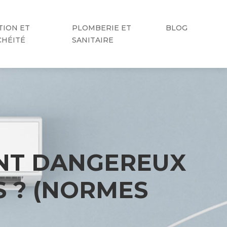
TION ET
PLOMBERIE ET
BLOG
CHÉITÉ
SANITAIRE
ENT DANGEREUX
S ? (NORMES