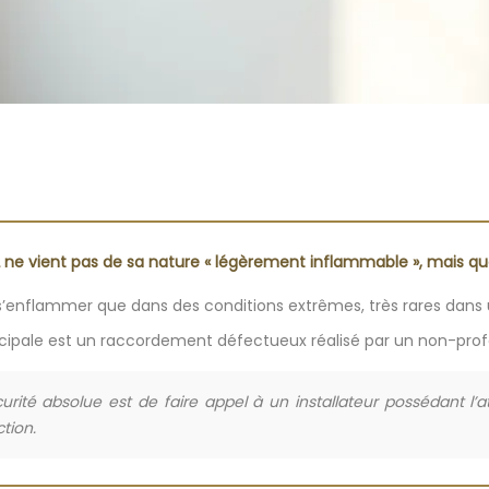
 ne vient pas de sa nature « légèrement inflammable », mais qu
ut s’enflammer que dans des conditions extrêmes, très rares dan
rincipale est un raccordement défectueux réalisé par un non-prof
rité absolue est de faire appel à un installateur possédant l’a
ction.