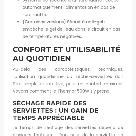
Système de sécurité anti-surchauffe :
coupe
automatiquement l’alimentation en cas de
surchauffe.
(Certaines versions) Sécurité anti-gel :
empêche le gel de l’eau dans le circuit en cas
de températures négatives.
CONFORT ET UTILISABILITÉ
AU QUOTIDIEN
Au-delà des caractéristiques techniques,
l’utilisation quotidienne du sèche-serviettes doit
être simple et intuitive, pour un confort maximal.
Voyons comment le Thermor 500W s’y prend.
SÉCHAGE RAPIDE DES
SERVIETTES : UN GAIN DE
TEMPS APPRÉCIABLE
Le temps de séchage des serviettes dépend de
plusieurs facteurs : l’épaisseur de la serviette, sa