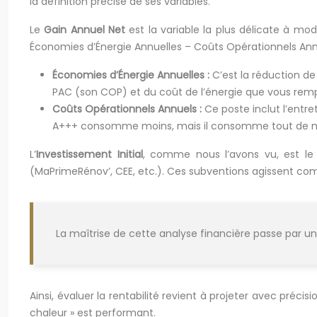
la définition précise de ses variables.
Le
Gain Annuel Net
est la variable la plus délicate à mod
Économies d’Énergie Annuelles – Coûts Opérationnels Ann
Économies d’Énergie Annuelles :
C’est la réduction d
PAC (son COP) et du coût de l’énergie que vous remplac
Coûts Opérationnels Annuels :
Ce poste inclut l’entre
A+++ consomme moins, mais il consomme tout de
L’
Investissement Initial
, comme nous l’avons vu, est le co
(MaPrimeRénov’, CEE, etc.). Ces subventions agissent com
La maîtrise de cette analyse financière passe par 
Ainsi, évaluer la rentabilité revient à projeter avec préc
chaleur » est performant.