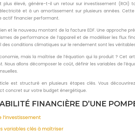
ment plus élevé, génère-t-il un retour sur investissement (
ectricité et à un amortissement sur plusieurs années. Cette 
e actif financier performant.
cien et le nouveau montant de la facture EDF. Une approche prévi
es de performance de l’appareil et de modéliser les flux fina
des conditions climatiques sur le rendement sont les véritables 
d’économie, mais la maîtrise de l’équation qui la produit ? Cet 
 Nous allons décomposer le coût, définir les variables de l’équat
nsuelles.
ticle est structuré en plusieurs étapes clés. Vous découvri
pact concret sur votre budget énergétique.
ABILITÉ FINANCIÈRE D’UNE POMP
e l’investissement
s variables clés à maîtriser