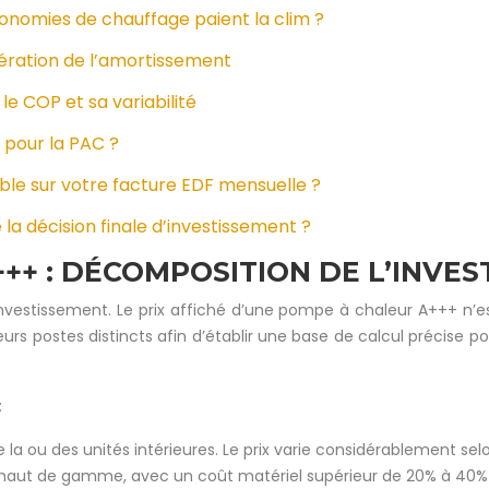
conomies de chauffage paient la clim ?
élération de l’amortissement
e COP et sa variabilité
 pour la PAC ?
sible sur votre facture EDF mensuelle ?
a décision finale d’investissement ?
A+++ : DÉCOMPOSITION DE L’INVE
l’investissement. Le prix affiché d’une pompe à chaleur A+++ n’est 
rs postes distincts afin d’établir une base de calcul précise po
:
de la ou des unités intérieures. Le prix varie considérablement se
e haut de gamme, avec un coût matériel supérieur de 20% à 40%