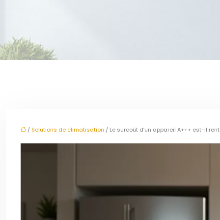
/
Solutions de climatisation
/ Le surcoût d’un appareil A+++ est-il rent