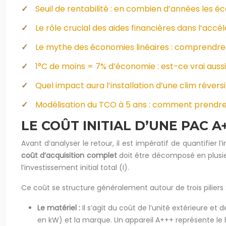
Seuil de rentabilité : en combien d’années les é
Le rôle crucial des aides financières dans l’acc
Le mythe des économies linéaires : comprendre l
1°C de moins = 7% d’économie : est-ce vrai aussi
Quel impact aura l’installation d’une clim réver
Modélisation du TCO à 5 ans : comment prendre l
LE COÛT INITIAL D’UNE PAC 
Avant d’analyser le retour, il est impératif de quantifier 
coût d’acquisition complet
doit être décomposé en plusieu
l’investissement initial total (I).
Ce coût se structure généralement autour de trois piliers 
Le matériel :
Il s’agit du coût de l’unité extérieure et 
en kW) et la marque. Un appareil A+++ représente l