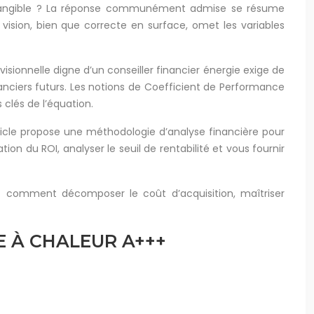
ROI) tangible ? La réponse communément admise se résume
vision, bien que correcte en surface, omet les variables
sionnelle digne d’un conseiller financier énergie exige de
nciers futurs. Les notions de Coefficient de Performance
clés de l’équation.
article propose une méthodologie d’analyse financière pour
ion du ROI, analyser le seuil de rentabilité et vous fournir
rez comment décomposer le coût d’acquisition, maîtriser
E À CHALEUR A+++