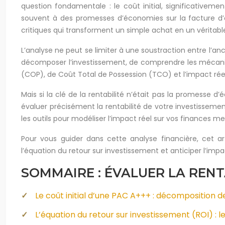
question fondamentale : le coût initial, significative
souvent à des promesses d’économies sur la facture d’él
critiques qui transforment un simple achat en un véritabl
L’analyse ne peut se limiter à une soustraction entre l’an
décomposer l’investissement, de comprendre les mécanism
(COP), de Coût Total de Possession (TCO) et l’impact réel 
Mais si la clé de la rentabilité n’était pas la promesse 
évaluer précisément la rentabilité de votre investissement.
les outils pour modéliser l’impact réel sur vos finances me
Pour vous guider dans cette analyse financière, cet ar
l’équation du retour sur investissement et anticiper l’im
SOMMAIRE : ÉVALUER LA RENT
Le coût initial d’une PAC A+++ : décomposition d
L’équation du retour sur investissement (ROI) : le