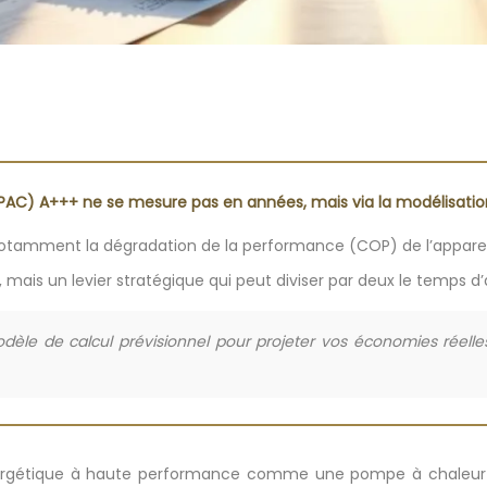
(PAC) A+++ ne se mesure pas en années, mais via la modélisatio
, notamment la dégradation de la performance (COP) de l’apparei
, mais un levier stratégique qui peut diviser par deux le temps d
odèle de calcul prévisionnel pour projeter vos économies réel
 énergétique à haute performance comme une pompe à chaleur 