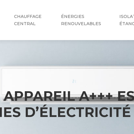
CHAUFFAGE
ÉNERGIES
ISOLA
CENTRAL
RENOUVELABLES
ÉTAN
APPAREIL A+++ ES
S D’ÉLECTRICITÉ (