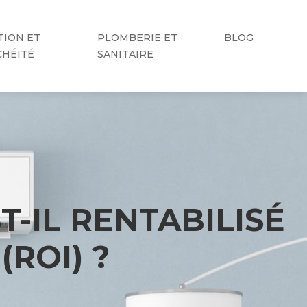
TION ET
PLOMBERIE ET
BLOG
CHÉITÉ
SANITAIRE
T-IL RENTABILISÉ
ROI) ?