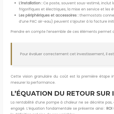
L’installation :
Ce poste, souvent sous-estimé, inclut l
frigorifiques et électriques, la mise en service et l
Les périphériques et accessoires :
thermostats connect
d’une PAC air-eau) peuvent s’ajouter à la facture initi
Prendre en compte l’ensemble de ces éléments permet d
Pour évaluer correctement cet investissement, il est
Cette vision granulaire du coût est la première étape i
mesurer la performance.
L’ÉQUATION DU RETOUR SUR I
La rentabilité d’une pompe à chaleur ne se décrète pas, e
engagé. L’équation fondamentale se présente ainsi :
ROI 