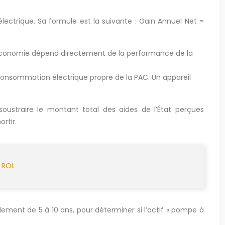
électrique. Sa formule est la suivante : Gain Annuel Net =
 économie dépend directement de la performance de la
a consommation électrique propre de la PAC. Un appareil
t soustraire le montant total des aides de l’État perçues
rtir.
 ROI
.
alement de 5 à 10 ans, pour déterminer si l’actif « pompe à