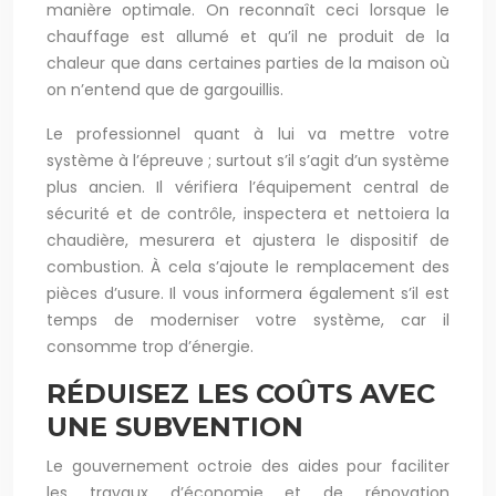
manière optimale. On reconnaît ceci lorsque le
chauffage est allumé et qu’il ne produit de la
chaleur que dans certaines parties de la maison où
on n’entend que de gargouillis.
Le professionnel quant à lui va mettre votre
système à l’épreuve ; surtout s’il s’agit d’un système
plus ancien. Il vérifiera l’équipement central de
sécurité et de contrôle, inspectera et nettoiera la
chaudière, mesurera et ajustera le dispositif de
combustion. À cela s’ajoute le remplacement des
pièces d’usure. Il vous informera également s’il est
temps de moderniser votre système, car il
consomme trop d’énergie.
RÉDUISEZ LES COÛTS AVEC
UNE SUBVENTION
Le gouvernement octroie des aides pour faciliter
les travaux d’économie et de rénovation