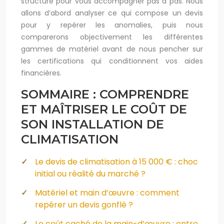
structuré pour vous accompagner pas à pas. Nous
allons d’abord analyser ce qui compose un devis
pour y repérer les anomalies, puis nous
comparerons objectivement les différentes
gammes de matériel avant de nous pencher sur
les certifications qui conditionnent vos aides
financières.
SOMMAIRE : COMPRENDRE
ET MAÎTRISER LE COÛT DE
SON INSTALLATION DE
CLIMATISATION
Le devis de climatisation à 15 000 € : choc
initial ou réalité du marché ?
Matériel et main d’œuvre : comment
repérer un devis gonflé ?
Le coût caché de la main-d’œuvre : entre