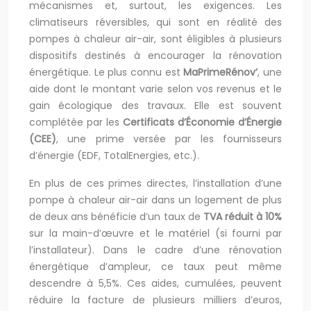
mécanismes et, surtout, les exigences. Les
climatiseurs réversibles, qui sont en réalité des
pompes à chaleur air-air, sont éligibles à plusieurs
dispositifs destinés à encourager la rénovation
énergétique. Le plus connu est
MaPrimeRénov’
, une
aide dont le montant varie selon vos revenus et le
gain écologique des travaux. Elle est souvent
complétée par les
Certificats d’Économie d’Énergie
(CEE)
, une prime versée par les fournisseurs
d’énergie (EDF, TotalEnergies, etc.).
En plus de ces primes directes, l’installation d’une
pompe à chaleur air-air dans un logement de plus
de deux ans bénéficie d’un taux de
TVA réduit à 10%
sur la main-d’œuvre et le matériel (si fourni par
l’installateur). Dans le cadre d’une rénovation
énergétique d’ampleur, ce taux peut même
descendre à 5,5%. Ces aides, cumulées, peuvent
réduire la facture de plusieurs milliers d’euros,