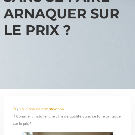
ARNAQUER SUR
LE PRIX ?
/
Solutions de climatisation
/ Comment installer une clim de qualité sans se faire arnaquer
sur le prix ?