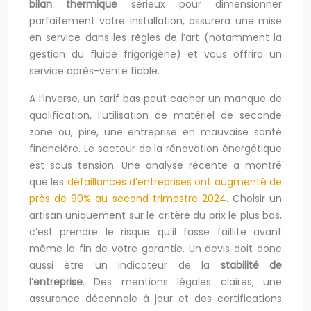
bilan thermique
sérieux pour dimensionner
parfaitement votre installation, assurera une mise
en service dans les règles de l’art (notamment la
gestion du fluide frigorigène) et vous offrira un
service après-vente fiable.
A l’inverse, un tarif bas peut cacher un manque de
qualification, l’utilisation de matériel de seconde
zone ou, pire, une entreprise en mauvaise santé
financière. Le secteur de la rénovation énergétique
est sous tension. Une analyse récente a montré
que les
défaillances d’entreprises ont augmenté de
près de 90% au second trimestre 2024
. Choisir un
artisan uniquement sur le critère du prix le plus bas,
c’est prendre le risque qu’il fasse faillite avant
même la fin de votre garantie. Un devis doit donc
aussi être un indicateur de la
stabilité de
l’entreprise
. Des mentions légales claires, une
assurance décennale à jour et des certifications