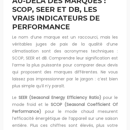
AU-DELÀ DES MARQUES :
SCOP, SEER ET DB, LES
VRAIS INDICATEURS DE
PERFORMANCE
Le nom d’une marque est un raccourci, mais les
véritables juges de paix de la qualité d’une
climatisation sont des acronymes techniques :
SCOP, SEER et dB. Comprendre leur signification est
l’arme la plus puissante pour comparer deux devis
qui proposent des marques différentes. Ne vous
laissez pas impressionner par le jargon : c’est bien
plus simple qu’il n’y paraît.
Le
SEER (Seasonal Energy Efficiency Ratio)
pour le
mode froid et le
SCOP (Seasonal Coefficient Of
Performance)
pour le mode chaud mesurent
l’efficacité énergétique de l’appareil sur une saison
entière. Plus ces chiffres sont élevés, plus votre