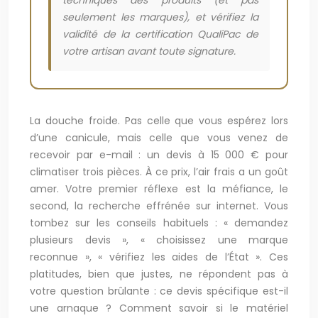
techniques des produits (et pas
seulement les marques), et vérifiez la
validité de la certification QualiPac de
votre artisan avant toute signature.
La douche froide. Pas celle que vous espérez lors
d’une canicule, mais celle que vous venez de
recevoir par e-mail : un devis à 15 000 € pour
climatiser trois pièces. À ce prix, l’air frais a un goût
amer. Votre premier réflexe est la méfiance, le
second, la recherche effrénée sur internet. Vous
tombez sur les conseils habituels : « demandez
plusieurs devis », « choisissez une marque
reconnue », « vérifiez les aides de l’État ». Ces
platitudes, bien que justes, ne répondent pas à
votre question brûlante : ce devis spécifique est-il
une arnaque ? Comment savoir si le matériel