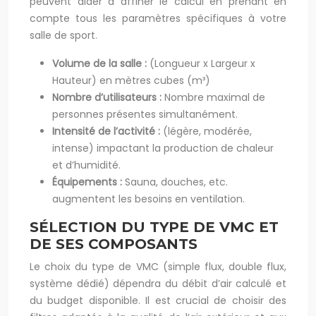
peuvent aider à affiner le calcul en prenant en
compte tous les paramètres spécifiques à votre
salle de sport.
Volume de la salle :
(Longueur x Largeur x
Hauteur) en mètres cubes (m³)
Nombre d’utilisateurs :
Nombre maximal de
personnes présentes simultanément.
Intensité de l’activité :
(légère, modérée,
intense) impactant la production de chaleur
et d’humidité.
Équipements :
Sauna, douches, etc.
augmentent les besoins en ventilation.
SÉLECTION DU TYPE DE VMC ET
DE SES COMPOSANTS
Le choix du type de VMC (simple flux, double flux,
système dédié) dépendra du débit d’air calculé et
du budget disponible. Il est crucial de choisir des