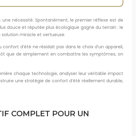
is une nécessité. Spontanément, le premier réflexe est de
plus douce et réputée plus écologique gagne du terrain : le
 solution miracle et vertueuse.
 confort d’été ne résidait pas dans le choix d’un appareil,
 plutôt que de simplement en combattre les symptômes, on
errière chaque technologie, analyser leur véritable impact
struire une stratégie de confort d’été réellement durable,
TIF COMPLET POUR UN