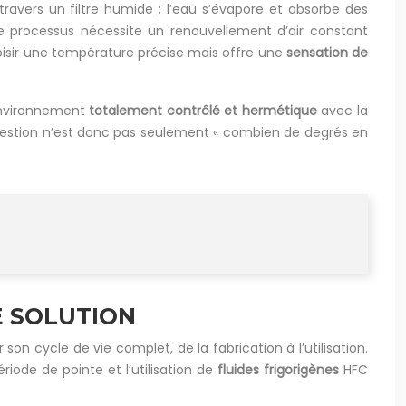
 travers un filtre humide ; l’eau s’évapore et absorbe des
t. Le processus nécessite un renouvellement d’air constant
hoisir une température précise mais offre une
sensation de
environnement
totalement contrôlé et hermétique
avec la
a question n’est donc pas seulement « combien de degrés en
E SOLUTION
n cycle de vie complet, de la fabrication à l’utilisation.
riode de pointe et l’utilisation de
fluides frigorigènes
HFC