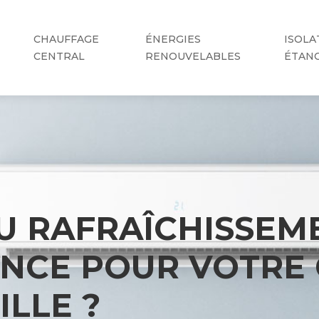
CHAUFFAGE
ÉNERGIES
ISOLA
CENTRAL
RENOUVELABLES
ÉTAN
OU RAFRAÎCHISSEM
ENCE POUR VOTRE
LLE ?