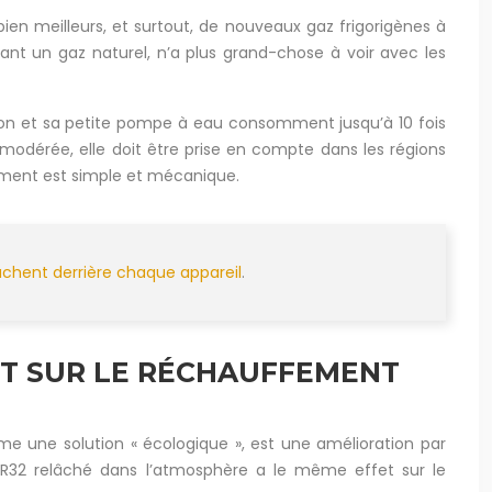
n meilleurs, et surtout, de nouveaux gaz frigorigènes à
ant un gaz naturel, n’a plus grand-chose à voir avec les
ion et sa petite pompe à eau consomment jusqu’à 10 fois
 modérée, elle doit être prise en compte dans les régions
nement est simple et mécanique.
achent derrière chaque appareil
.
ACT SUR LE RÉCHAUFFEMENT
e une solution « écologique », est une amélioration par
e R32 relâché dans l’atmosphère a le même effet sur le