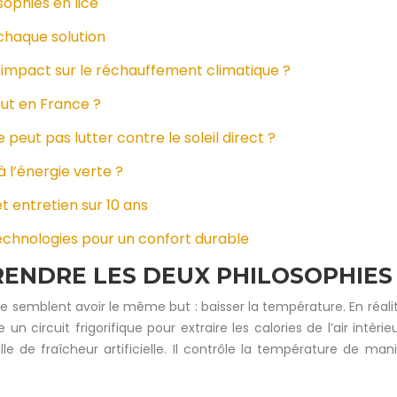
sophies en lice
 chaque solution
le impact sur le réchauffement climatique ?
out en France ?
 peut pas lutter contre le soleil direct ?
 l’énergie verte ?
t entretien sur 10 ans
echnologies pour un confort durable
RENDRE LES DEUX PHILOSOPHIES 
ue semblent avoir le même but : baisser la température. En réali
e un circuit frigorifique pour extraire les calories de l’air intér
le de fraîcheur artificielle. Il contrôle la température de m