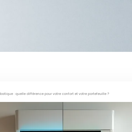
tique : quelle différence pour votre confort et votre portefeuille ?