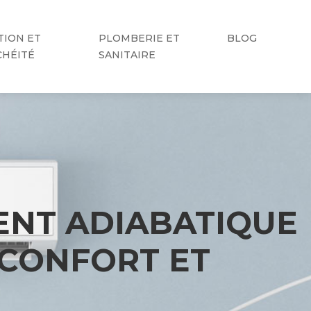
TION ET
PLOMBERIE ET
BLOG
CHÉITÉ
SANITAIRE
ENT ADIABATIQUE
 CONFORT ET