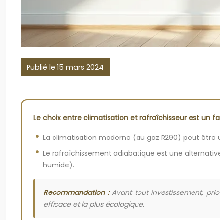
Publié le 15 mars 2024
Le choix entre climatisation et rafraîchisseur est un f
La climatisation moderne (au gaz R290) peut être un
Le rafraîchissement adiabatique est une alternativ
humide).
Recommandation :
Avant tout investissement, prior
efficace et la plus écologique.