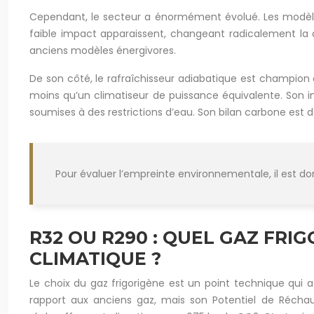
Cependant, le secteur a énormément évolué. Les modèles
faible impact apparaissent, changeant radicalement la d
anciens modèles énergivores.
De son côté, le rafraîchisseur adiabatique est champio
moins qu’un climatiseur de puissance équivalente. Son i
soumises à des restrictions d’eau. Son bilan carbone est
Pour évaluer l’empreinte environnementale, il est don
R32 OU R290 : QUEL GAZ FRI
CLIMATIQUE ?
Le choix du gaz frigorigène est un point technique qui
rapport aux anciens gaz, mais son Potentiel de Réchau