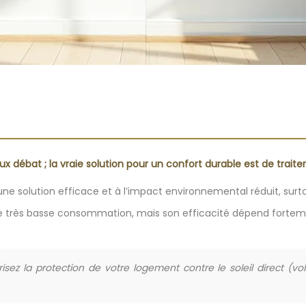
aux débat ; la vraie solution pour un confort durable est de trait
e solution efficace et à l’impact environnemental réduit, surtou
e très basse consommation, mais son efficacité dépend fortement
isez la protection de votre logement contre le soleil direct (vol