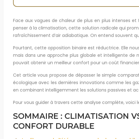
Face aux vagues de chaleur de plus en plus intenses et f
penser à la climatisation, cette solution radicale qui pro
rafraîchissement d’air adiabatique. On entend souvent que
Pourtant, cette opposition binaire est réductrice. Elle no
mais dans une approche plus globale et intelligente de 
pouvait obtenir un meilleur confort pour un coût financie
Cet article vous propose de dépasser le simple comparatif
écologique avec les dernières innovations comme les gaz f
en combinant intelligemment les solutions passives et act
Pour vous guider à travers cette analyse complète, voici l
SOMMAIRE : CLIMATISATION V
CONFORT DURABLE