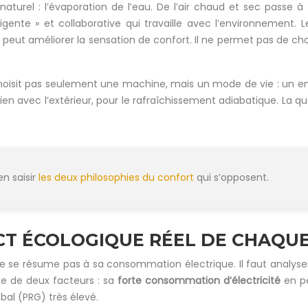
 naturel : l’évaporation de l’eau. De l’air chaud et sec passe à
telligente » et collaborative qui travaille avec l’environnemen
i peut améliorer la sensation de confort. Il ne permet pas de c
hoisit pas seulement une machine, mais un mode de vie : un 
 lien avec l’extérieur, pour le rafraîchissement adiabatique. L
en saisir
les deux philosophies du confort
qui s’opposent.
ACT ÉCOLOGIQUE RÉEL DE CHAQU
e résume pas à sa consommation électrique. Il faut analyser so
e de deux facteurs : sa
forte consommation d’électricité
en pé
al (PRG) très élevé.