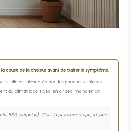
er la cause de la chaleur avant de traiter le symptôme.
t si elle est alimentée par des panneaux solaires.
 du climat local (idéal en air sec, moins en air
ets, BSO, pergolas). C’est la première étape, la plus