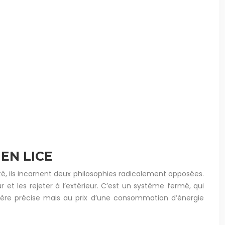
EN LICE
té, ils incarnent deux philosophies radicalement opposées.
ieur et les rejeter à l’extérieur. C’est un système fermé, qui
anière précise mais au prix d’une consommation d’énergie