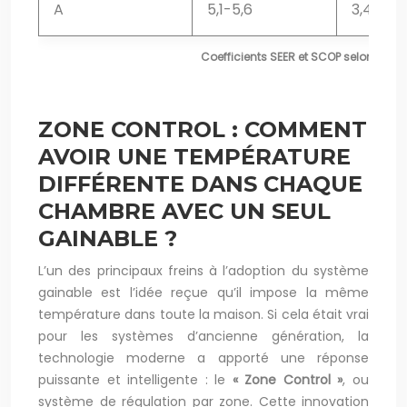
A
5,1-5,6
3,4-4,0
Coefficients SEER et SCOP selon les c
ZONE CONTROL : COMMENT
AVOIR UNE TEMPÉRATURE
DIFFÉRENTE DANS CHAQUE
CHAMBRE AVEC UN SEUL
GAINABLE ?
L’un des principaux freins à l’adoption du système
gainable est l’idée reçue qu’il impose la même
température dans toute la maison. Si cela était vrai
pour les systèmes d’ancienne génération, la
technologie moderne a apporté une réponse
puissante et intelligente : le
« Zone Control »
, ou
système de régulation par zone. Cette innovation