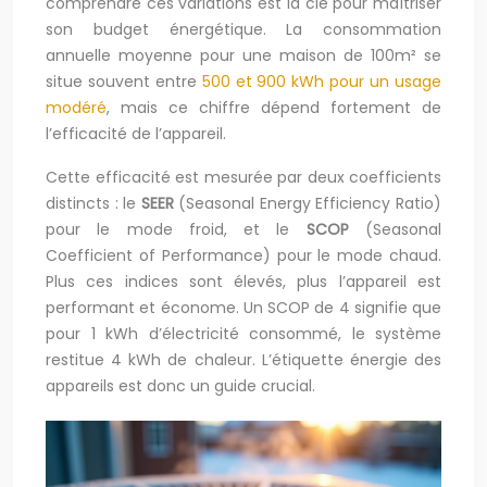
comprendre ces variations est la clé pour maîtriser
son budget énergétique. La consommation
annuelle moyenne pour une maison de 100m² se
situe souvent entre
500 et 900 kWh pour un usage
modéré
, mais ce chiffre dépend fortement de
l’efficacité de l’appareil.
Cette efficacité est mesurée par deux coefficients
distincts : le
SEER
(Seasonal Energy Efficiency Ratio)
pour le mode froid, et le
SCOP
(Seasonal
Coefficient of Performance) pour le mode chaud.
Plus ces indices sont élevés, plus l’appareil est
performant et économe. Un SCOP de 4 signifie que
pour 1 kWh d’électricité consommé, le système
restitue 4 kWh de chaleur. L’étiquette énergie des
appareils est donc un guide crucial.