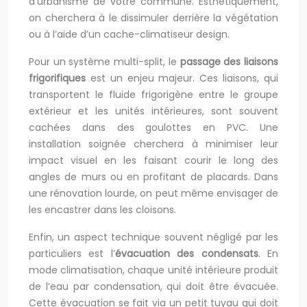
d’urbanisme de votre commune. Esthétiquement,
on cherchera à le dissimuler derrière la végétation
ou à l’aide d’un cache-climatiseur design.
Pour un système multi-split, le
passage des liaisons
frigorifiques
est un enjeu majeur. Ces liaisons, qui
transportent le fluide frigorigène entre le groupe
extérieur et les unités intérieures, sont souvent
cachées dans des goulottes en PVC. Une
installation soignée cherchera à minimiser leur
impact visuel en les faisant courir le long des
angles de murs ou en profitant de placards. Dans
une rénovation lourde, on peut même envisager de
les encastrer dans les cloisons.
Enfin, un aspect technique souvent négligé par les
particuliers est l’
évacuation des condensats
. En
mode climatisation, chaque unité intérieure produit
de l’eau par condensation, qui doit être évacuée.
Cette évacuation se fait via un petit tuyau qui doit