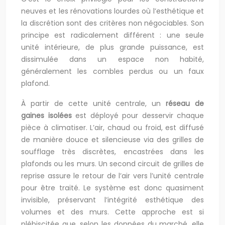
neuves et les rénovations lourdes où l’esthétique et
la discrétion sont des critères non négociables. Son
principe est radicalement différent : une seule
unité intérieure, de plus grande puissance, est
dissimulée dans un espace non habité,
généralement les combles perdus ou un faux
plafond.
À partir de cette unité centrale, un
réseau de
gaines isolées
est déployé pour desservir chaque
pièce à climatiser. L’air, chaud ou froid, est diffusé
de manière douce et silencieuse via des grilles de
soufflage très discrètes, encastrées dans les
plafonds ou les murs. Un second circuit de grilles de
reprise assure le retour de l’air vers l’unité centrale
pour être traité. Le système est donc quasiment
invisible, préservant l’intégrité esthétique des
volumes et des murs. Cette approche est si
plébiscitée que, selon les données du marché, elle