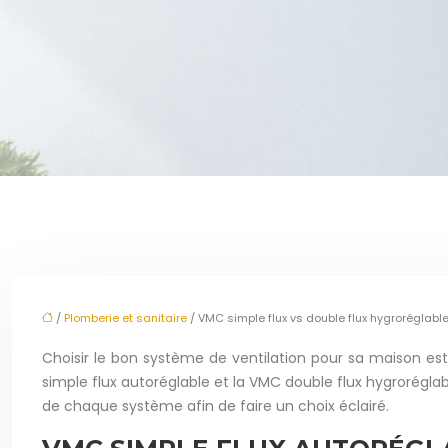
/
Plomberie et sanitaire
/ VMC simple flux vs double flux hygroréglable:
Choisir le bon système de ventilation pour sa maison est 
simple flux autoréglable et la VMC double flux hygrorégla
de chaque système afin de faire un choix éclairé.