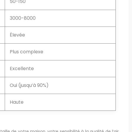
50-150
3000-8000
Élevée
Plus complexe
Excellente
Oui (jusqu’à 90%)
Haute
le de votre maison, votre sensibilité à la qualité de l’air,