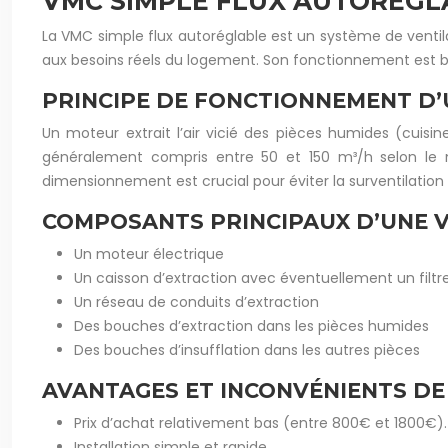
VMC SIMPLE FLUX AUTORÉGL
La VMC simple flux autoréglable est un système de ventil
aux besoins réels du logement. Son fonctionnement est basé 
PRINCIPE DE FONCTIONNEMENT D’
Un moteur extrait l’air vicié des pièces humides (cuisine
généralement compris entre 50 et 150 m³/h selon le m
dimensionnement est crucial pour éviter la surventilation 
COMPOSANTS PRINCIPAUX D’UNE V
Un moteur électrique
Un caisson d’extraction avec éventuellement un filtre
Un réseau de conduits d’extraction
Des bouches d’extraction dans les pièces humides
Des bouches d’insufflation dans les autres pièces
AVANTAGES ET INCONVÉNIENTS DE
Prix d’achat relativement bas (entre 800€ et 1800€).
Installation simple et rapide.