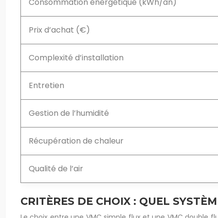
Consommation énergétique (kWh/an)
Prix d’achat (€)
Complexité d’installation
Entretien
Gestion de l’humidité
Récupération de chaleur
Qualité de l’air
CRITÈRES DE CHOIX : QUEL SYSTÈM
Le choix entre une VMC simple flux et une VMC double flux h