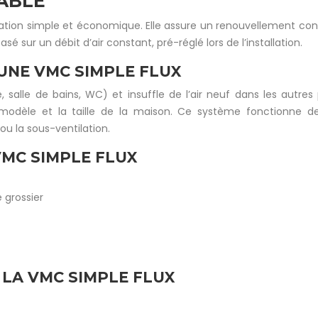
ABLE
ation simple et économique. Elle assure un renouvellement cons
sur un débit d’air constant, pré-réglé lors de l’installation.
UNE VMC SIMPLE FLUX
, salle de bains, WC) et insuffle de l’air neuf dans les autres 
odèle et la taille de la maison. Ce système fonctionne de
ou la sous-ventilation.
MC SIMPLE FLUX
 grossier
 LA VMC SIMPLE FLUX