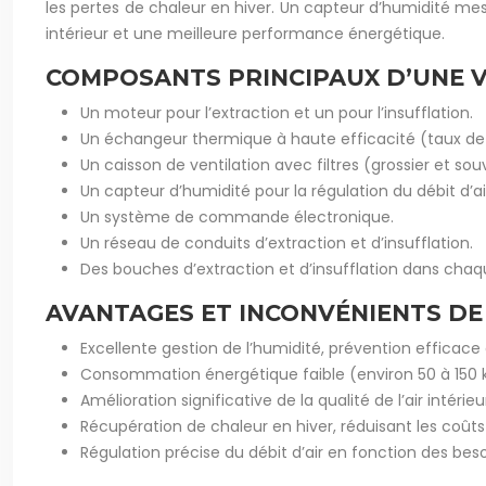
les pertes de chaleur en hiver. Un capteur d’humidité mesu
intérieur et une meilleure performance énergétique.
COMPOSANTS PRINCIPAUX D’UNE 
Un moteur pour l’extraction et un pour l’insufflation.
Un échangeur thermique à haute efficacité (taux de
Un caisson de ventilation avec filtres (grossier et souv
Un capteur d’humidité pour la régulation du débit d’ai
Un système de commande électronique.
Un réseau de conduits d’extraction et d’insufflation.
Des bouches d’extraction et d’insufflation dans chaq
AVANTAGES ET INCONVÉNIENTS D
Excellente gestion de l’humidité, prévention efficace
Consommation énergétique faible (environ 50 à 150 
Amélioration significative de la qualité de l’air intérieur
Récupération de chaleur en hiver, réduisant les coût
Régulation précise du débit d’air en fonction des beso