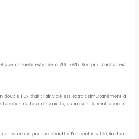
ique annuelle estimée à 200 kWh. Son prix d’achat est
ouble flux d’air : l’air vicié est extrait simultanément à
n fonction du taux d’humidité, optimisant la ventilation et
e l’air extrait pour préchauffer l’air neuf insufflé, limitant