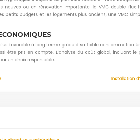
ns neuves ou en rénovation importante, la VMC double flux hy
 les petits budgets et les logements plus anciens, une VMC sim
 ECONOMIQUES
 plus favorable à long terme grâce à sa faible consommation 
si être pris en compte. L’analyse du coût global, incluant le pr
pour un choix responsable.
e
Installation