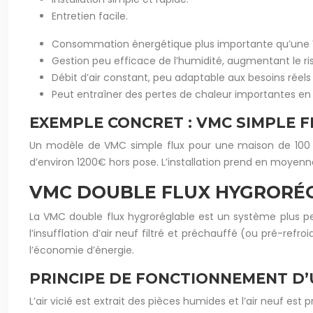
Entretien facile.
Consommation énergétique plus importante qu’une V
Gestion peu efficace de l’humidité, augmentant le r
Débit d’air constant, peu adaptable aux besoins réel
Peut entraîner des pertes de chaleur importantes en 
EXEMPLE CONCRET : VMC SIMPLE 
Un modèle de VMC simple flux pour une maison de 100 
d’environ 1200€ hors pose. L’installation prend en moyenn
VMC DOUBLE FLUX HYGRORÉ
La VMC double flux hygroréglable est un système plus perf
l’insufflation d’air neuf filtré et préchauffé (ou pré-ref
l’économie d’énergie.
PRINCIPE DE FONCTIONNEMENT D
L’air vicié est extrait des pièces humides et l’air neuf est 