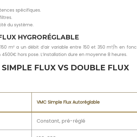
tences spécifiques.
ltres.
xité du système.
 FLUX HYGRORÉGLABLE
50 m² a un débit d’air variable entre 150 et 350 m³/h en fo
n 4500€ hors pose. L’installation dure en moyenne 8 heures.
 SIMPLE FLUX VS DOUBLE FLUX
VMC Simple Flux Autoréglable
Constant, pré-réglé