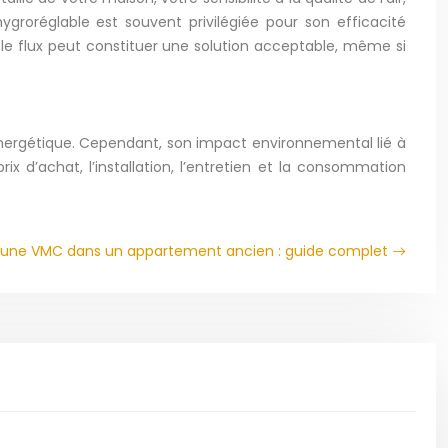
groréglable est souvent privilégiée pour son efficacité
ple flux peut constituer une solution acceptable, même si
énergétique. Cependant, son impact environnemental lié à
ix d’achat, l’installation, l’entretien et la consommation
 d’une VMC dans un appartement ancien : guide complet