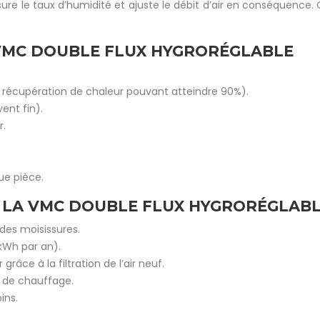
re le taux d’humidité et ajuste le débit d’air en conséquence. C
VMC DOUBLE FLUX HYGRORÉGLABLE
 récupération de chaleur pouvant atteindre 90%).
ent fin).
r.
ue pièce.
E LA VMC DOUBLE FLUX HYGRORÉGLAB
 des moisissures.
kWh par an).
 grâce à la filtration de l’air neuf.
s de chauffage.
ins.