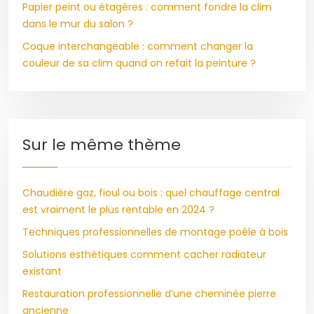
Papier peint ou étagères : comment fondre la clim
dans le mur du salon ?
Coque interchangeable : comment changer la
couleur de sa clim quand on refait la peinture ?
Sur le même thème
Chaudière gaz, fioul ou bois : quel chauffage central
est vraiment le plus rentable en 2024 ?
Techniques professionnelles de montage poêle à bois
Solutions esthétiques comment cacher radiateur
existant
Restauration professionnelle d’une cheminée pierre
ancienne