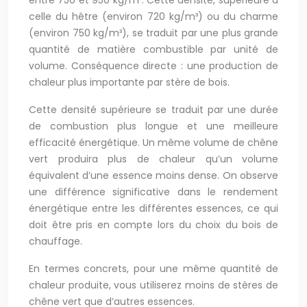
entre 750 et 950 kg/m³. Cette densité, supérieure à
celle du hêtre (environ 720 kg/m³) ou du charme
(environ 750 kg/m³), se traduit par une plus grande
quantité de matière combustible par unité de
volume. Conséquence directe : une production de
chaleur plus importante par stère de bois.
Cette densité supérieure se traduit par une durée
de combustion plus longue et une meilleure
efficacité énergétique. Un même volume de chêne
vert produira plus de chaleur qu’un volume
équivalent d’une essence moins dense. On observe
une différence significative dans le rendement
énergétique entre les différentes essences, ce qui
doit être pris en compte lors du choix du bois de
chauffage.
En termes concrets, pour une même quantité de
chaleur produite, vous utiliserez moins de stères de
chêne vert que d’autres essences.