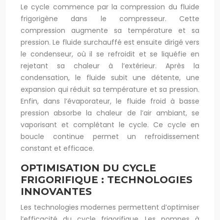
Le cycle commence par la compression du fluide
frigorigène dans le compresseur. Cette
compression augmente sa température et sa
pression. Le fluide surchauffé est ensuite dirigé vers
le condenseur, où il se refroidit et se liquéfie en
rejetant sa chaleur à l’extérieur. Après la
condensation, le fluide subit une détente, une
expansion qui réduit sa température et sa pression.
Enfin, dans l’évaporateur, le fluide froid à basse
pression absorbe la chaleur de l’air ambiant, se
vaporisant et complétant le cycle. Ce cycle en
boucle continue permet un refroidissement
constant et efficace.
OPTIMISATION DU CYCLE
FRIGORIFIQUE : TECHNOLOGIES
INNOVANTES
Les technologies modernes permettent d’optimiser
l’efficacité du cycle frigorifique. Les pompes à