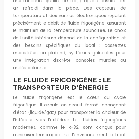
une meilleure qualité de l’air, propulse ensuite cet
air refroidi dans la pièce. Des capteurs de
température et des vannes électroniques régulent
précisément le débit de fluide frigorigène, assurant
le maintien de la température souhaitée. Le choix
de l’unité intérieure dépend de la configuration et
des besoins spécifiques du local : cassettes
encastrées au plafond, systèmes gainables pour
une intégration discrète, consoles murales ou
unités colonnes.
LE FLUIDE FRIGORIGÈNE : LE
TRANSPORTEUR D’ÉNERGIE
Le fluide frigorigène est le cœur du cycle
frigorifique. Il circule en circuit fermé, changeant
d’état (liquide/gaz) pour transporter la chaleur de
l’intérieur vers l’extérieur. Les fluides frigorigènes
modernes, comme le R-32, sont conçus pour
minimiser leur impact sur l’environnement, offrant