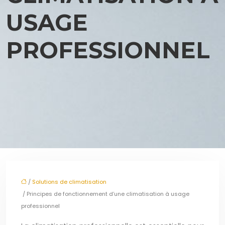
USAGE
PROFESSIONNEL
/
Solutions de climatisation
/ Principes de fonctionnement d’une climatisation à usage
professionnel