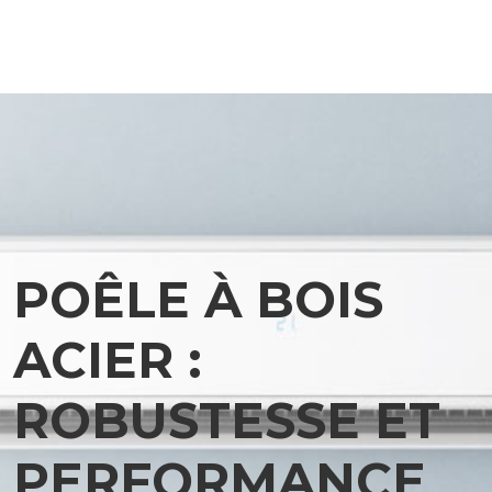
POÊLE À BOIS
ACIER :
ROBUSTESSE ET
PERFORMANCE