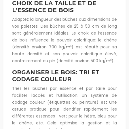
CHOIX DE LA TAILLE ET DE
L’ESSENCE DE BOIS
Adaptez la longueur des bûches aux dimensions de
vos palettes. Des bûches de 25 à 50 cm de long
sont généralement idéales. Le choix de l’essence
de bois influence le pouvoir calorifique: le chêne
(densité environ 700 kg/m³) est réputé pour sa
haute densité et son pouvoir calorifique élevé,
contrairement au pin (densité environ 500 kg/m³).
ORGANISER LE BOIS: TRI ET
CODAGE COULEUR
Triez les bûches par essence et par taille pour
faciliter l’accès et l’utilisation. Un système de
codage couleur (étiquettes ou peinture) est une
astuce pratique pour identifier rapidement les
différentes essences : vert pour le hêtre, bleu pour
le chêne, etc. Cela optimise la gestion et la