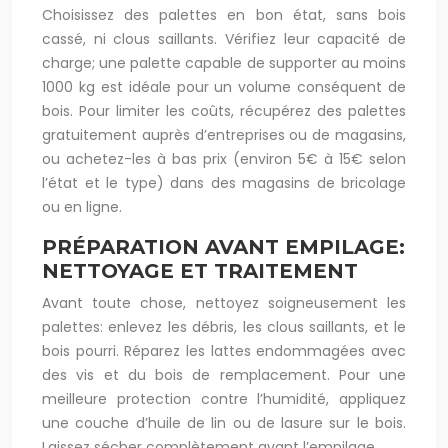
Choisissez des palettes en bon état, sans bois
cassé, ni clous saillants. Vérifiez leur capacité de
charge; une palette capable de supporter au moins
1000 kg est idéale pour un volume conséquent de
bois. Pour limiter les coûts, récupérez des palettes
gratuitement auprès d’entreprises ou de magasins,
ou achetez-les à bas prix (environ 5€ à 15€ selon
l’état et le type) dans des magasins de bricolage
ou en ligne.
PRÉPARATION AVANT EMPILAGE:
NETTOYAGE ET TRAITEMENT
Avant toute chose, nettoyez soigneusement les
palettes: enlevez les débris, les clous saillants, et le
bois pourri. Réparez les lattes endommagées avec
des vis et du bois de remplacement. Pour une
meilleure protection contre l’humidité, appliquez
une couche d’huile de lin ou de lasure sur le bois.
Laissez sécher complètement avant l’empilage.