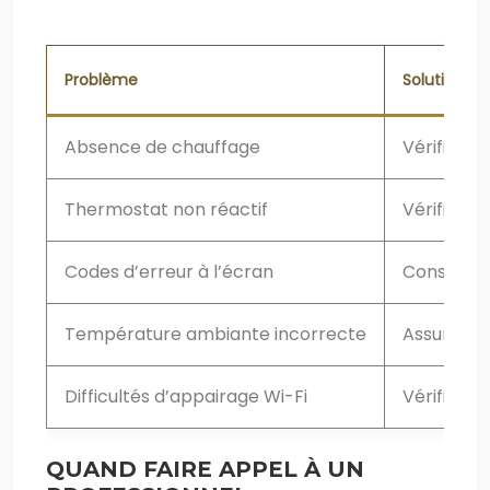
Problème
Solution
Absence de chauffage
Vérifiez l
Thermostat non réactif
Vérifiez l
Codes d’erreur à l’écran
Consultez 
Température ambiante incorrecte
Assurez-v
Difficultés d’appairage Wi-Fi
Vérifiez l
QUAND FAIRE APPEL À UN