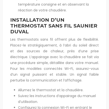
température consigne et en observant la
réaction de votre chaudière.
INSTALLATION D’UN
THERMOSTAT SANS FIL SAUNIER
DUVAL
Les thermostats sans fil offrent plus de flexibilité.
Placez-le stratégiquement, à l’abri du soleil direct
et des sources de chaleur, près d’une prise
électrique. L’appairage avec la chaudière se fait via
une procédure simple, détaillée dans votre manuel.
Pour les modèles connectés Wi-Fi, assurez-vous
d’un signal puissant et stable. Un signal faible
perturbe la communication et l’affichage.
Allumez le thermostat et la chaudière.
Suivez les instructions d’appairage du manuel
d’utilisation.
Configurez la connexion Wi-Fi en entrant le