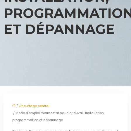
PROGRAMMATIO
ET DÉPANNAGE
/
Chauffage central
/ Mode d’emploi thermostat saunier duval : installation,
programmation et dépannage