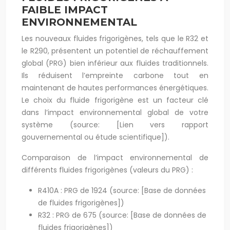
FAIBLE IMPACT
ENVIRONNEMENTAL
Les nouveaux fluides frigorigènes, tels que le R32 et
le R290, présentent un potentiel de réchauffement
global (PRG) bien inférieur aux fluides traditionnels.
Ils réduisent l’empreinte carbone tout en
maintenant de hautes performances énergétiques.
Le choix du fluide frigorigène est un facteur clé
dans l’impact environnemental global de votre
système (source: [Lien vers rapport
gouvernemental ou étude scientifique]).
Comparaison de l’impact environnemental de
différents fluides frigorigènes (valeurs du PRG) :
R410A : PRG de 1924 (source: [Base de données
de fluides frigorigènes])
R32 : PRG de 675 (source: [Base de données de
fluides frigorigènes])