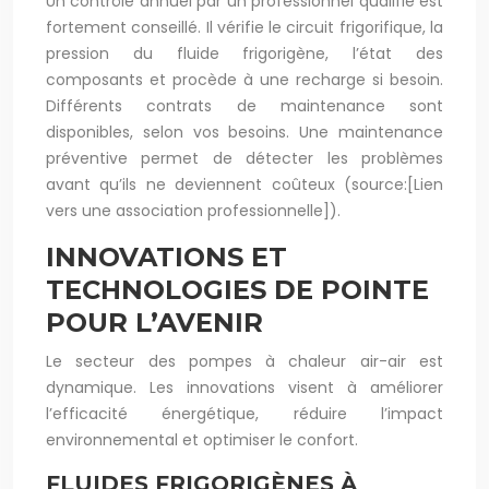
Un contrôle annuel par un professionnel qualifié est
fortement conseillé. Il vérifie le circuit frigorifique, la
pression du fluide frigorigène, l’état des
composants et procède à une recharge si besoin.
Différents contrats de maintenance sont
disponibles, selon vos besoins. Une maintenance
préventive permet de détecter les problèmes
avant qu’ils ne deviennent coûteux (source:[Lien
vers une association professionnelle]).
INNOVATIONS ET
TECHNOLOGIES DE POINTE
POUR L’AVENIR
Le secteur des pompes à chaleur air-air est
dynamique. Les innovations visent à améliorer
l’efficacité énergétique, réduire l’impact
environnemental et optimiser le confort.
FLUIDES FRIGORIGÈNES À