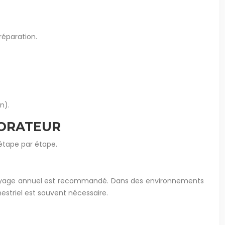
réparation.
n).
PORATEUR
 étape par étape.
nettoyage annuel est recommandé. Dans des environnements
striel est souvent nécessaire.