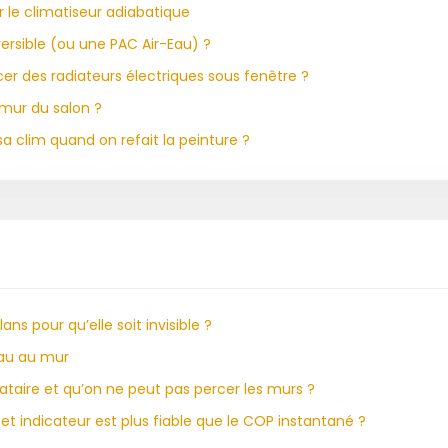
r le climatiseur adiabatique
rsible (ou une PAC Air-Eau) ?
cer des radiateurs électriques sous fenêtre ?
 mur du salon ?
 clim quand on refait la peinture ?
s pour qu’elle soit invisible ?
eau au mur
cataire et qu’on ne peut pas percer les murs ?
t indicateur est plus fiable que le COP instantané ?