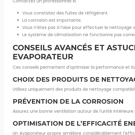
Contactez un professionnel si:
Vous constatez des fuites de réfrigérant.
La corrosion est importante.
Vous n’êtes pas à l’aise pour effectuer le nettoyag
Le système de climatisation ne fonctionne pas corr
CONSEILS AVANCÉS ET ASTUC
EVAPORATEUR
Ces conseils permettent d’optimiser la performance et la
CHOIX DES PRODUITS DE NETTOYA
Utilisez uniquement des produits de nettoyage compatibles
PRÉVENTION DE LA CORROSION
Assurez une bonne ventilation autour de l’unité intérieure p
OPTIMISATION DE L’EFFICACITÉ E
Un évaporateur propre améliore considérablement l’effica