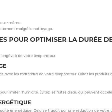
e vous-même.
ectement malgré le nettoyage.
ES POUR OPTIMISER LA DURÉE DE
 longévité de votre évaporateur.
GE
 avec les matériaux de votre évaporateur. Évitez les produits c
our limiter l’humidité. Évitez les fuites d’eau qui peuvent accélé
NERGÉTIQUE
cité énergétique. Cela se traduit par une réduction de votre 