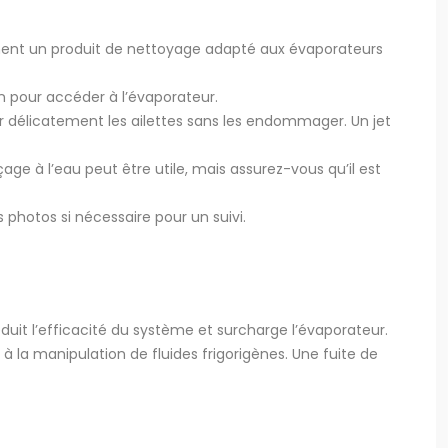
llement un produit de nettoyage adapté aux évaporateurs
ion pour accéder à l’évaporateur.
yer délicatement les ailettes sans les endommager. Un jet
çage à l’eau peut être utile, mais assurez-vous qu’il est
photos si nécessaire pour un suivi.
réduit l’efficacité du système et surcharge l’évaporateur.
 à la manipulation de fluides frigorigènes. Une fuite de