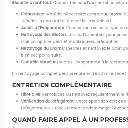
Sécurité avant tout:
Coupez toujours l’alimentation élect
Préparation:
Matériel nécessaire: aspirateur, brosse 
(vérifiez la compatibilité avec les matériaux).
Accès à l’Evaporateur:
L’accès varie selon le type de c
Nettoyage des Ailettes:
Utilisez l’aspirateur pour en
d’air comprimé peut être utilisé avec précaution.
Nettoyage du Drain:
Inspectez et nettoyez le drain po
bien sec par la suite.
Contrôle Visuel:
Inspectez l’évaporateur à la recherc
Un nettoyage complet peut prendre entre 30 minutes et 1 he
ENTRETIEN COMPLÉMENTAIRE
Filtre à Air:
Remplacez ou nettoyez régulièrement le filtr
Vérification du Réfrigérant:
Cette opération doit être 
réfrigérant peut sérieusement endommager l’évaporate
QUAND FAIRE APPEL À UN PROFES