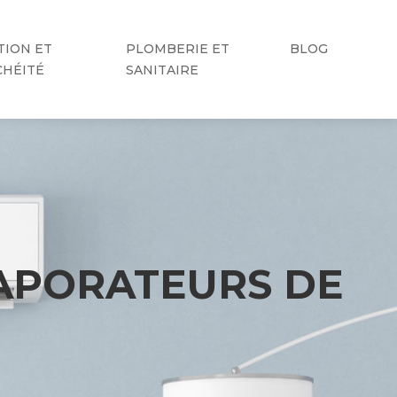
TION ET
PLOMBERIE ET
BLOG
CHÉITÉ
SANITAIRE
APORATEURS DE