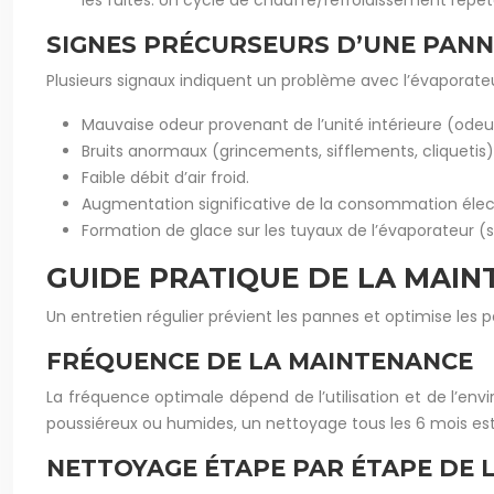
les fuites. Un cycle de chauffe/refroidissement répét
SIGNES PRÉCURSEURS D’UNE PAN
Plusieurs signaux indiquent un problème avec l’évaporateu
Mauvaise odeur provenant de l’unité intérieure (odeur
Bruits anormaux (grincements, sifflements, cliquetis)
Faible débit d’air froid.
Augmentation significative de la consommation élect
Formation de glace sur les tuyaux de l’évaporateur (
GUIDE PRATIQUE DE LA MAI
Un entretien régulier prévient les pannes et optimise les
FRÉQUENCE DE LA MAINTENANCE
La fréquence optimale dépend de l’utilisation et de l’e
poussiéreux ou humides, un nettoyage tous les 6 mois est
NETTOYAGE ÉTAPE PAR ÉTAPE DE 