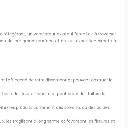
éfrigérant, un ventilateur axial qui force l’air à traverser
ison de leur grande surface et de leur exposition directe à
ant l’efficacité de refroidissement et pouvant obstruer le
tes réduit leur efficacité et peut créer des fuites de
itez les produits contenant des solvants ou des acides
es fragilisant à long terme et favorisant les fissures et