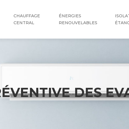
CHAUFFAGE
ÉNERGIES
ISOLA
CENTRAL
RENOUVELABLES
ÉTAN
ÉVENTIVE DES EV