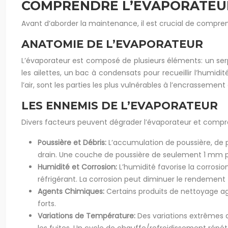
COMPRENDRE L’EVAPORATEUR 
Avant d’aborder la maintenance, il est crucial de comprendr
ANATOMIE DE L’EVAPORATEUR
L’évaporateur est composé de plusieurs éléments: un serpent
les ailettes, un bac à condensats pour recueillir l’humidi
l’air, sont les parties les plus vulnérables à l’encrassement 
LES ENNEMIS DE L’EVAPORATEUR
Divers facteurs peuvent dégrader l’évaporateur et comprom
Poussière et Débris:
L’accumulation de poussière, de po
drain. Une couche de poussière de seulement 1 mm p
Humidité et Corrosion:
L’humidité favorise la corrosio
réfrigérant. La corrosion peut diminuer le rendement
Agents Chimiques:
Certains produits de nettoyage ag
forts.
Variations de Température:
Des variations extrêmes d