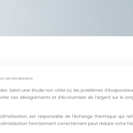
rs de climatisation
es. Selon une étude non citée ici, les problèmes d’évaporateu
d’éviter ces désagréments et d’économiser de l’argent sur le
imatisation, est responsable de l’échange thermique qui refro
 climatisation fonctionnant correctement peut réduire votre fac