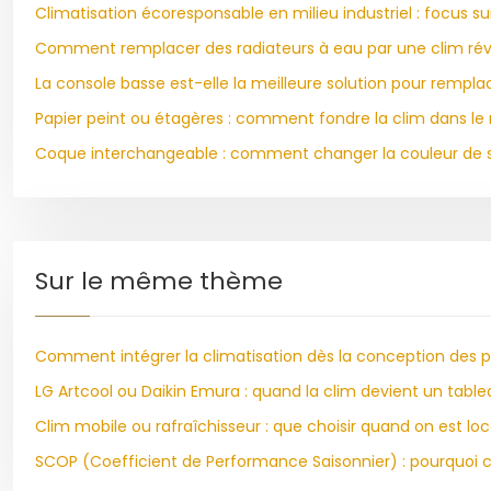
Climatisation écoresponsable en milieu industriel : focus su
Comment remplacer des radiateurs à eau par une clim réve
La console basse est-elle la meilleure solution pour rempla
Papier peint ou étagères : comment fondre la clim dans le
Coque interchangeable : comment changer la couleur de sa
Sur le même thème
Comment intégrer la climatisation dès la conception des plan
LG Artcool ou Daikin Emura : quand la clim devient un tabl
Clim mobile ou rafraîchisseur : que choisir quand on est lo
SCOP (Coefficient de Performance Saisonnier) : pourquoi ce