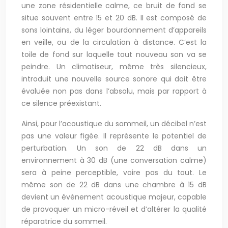
une zone résidentielle calme, ce bruit de fond se
situe souvent entre 15 et 20 dB. Il est composé de
sons lointains, du léger bourdonnement d’appareils
en veille, ou de la circulation à distance. C’est la
toile de fond sur laquelle tout nouveau son va se
peindre. Un climatiseur, même très silencieux,
introduit une nouvelle source sonore qui doit être
évaluée non pas dans l’absolu, mais par rapport à
ce silence préexistant.
Ainsi, pour l’acoustique du sommeil, un décibel n’est
pas une valeur figée. Il représente le potentiel de
perturbation. Un son de 22 dB dans un
environnement à 30 dB (une conversation calme)
sera à peine perceptible, voire pas du tout. Le
même son de 22 dB dans une chambre à 15 dB
devient un événement acoustique majeur, capable
de provoquer un micro-réveil et d’altérer la qualité
réparatrice du sommeil.