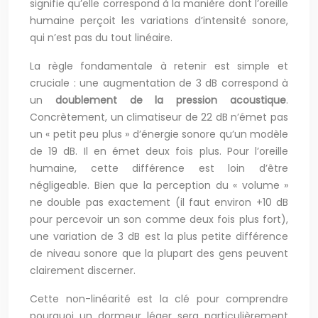
signifie qu’elle correspond à la manière dont l’oreille
humaine perçoit les variations d’intensité sonore,
qui n’est pas du tout linéaire.
La règle fondamentale à retenir est simple et
cruciale : une augmentation de 3 dB correspond à
un
doublement de la pression acoustique
.
Concrètement, un climatiseur de 22 dB n’émet pas
un « petit peu plus » d’énergie sonore qu’un modèle
de 19 dB. Il en émet deux fois plus. Pour l’oreille
humaine, cette différence est loin d’être
négligeable. Bien que la perception du « volume »
ne double pas exactement (il faut environ +10 dB
pour percevoir un son comme deux fois plus fort),
une variation de 3 dB est la plus petite différence
de niveau sonore que la plupart des gens peuvent
clairement discerner.
Cette non-linéarité est la clé pour comprendre
pourquoi un dormeur léger sera particulièrement