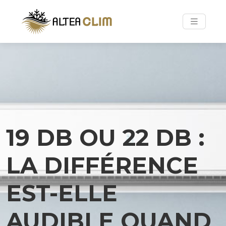
19 DB OU 22 DB :
LA DIFFÉRENCE
EST-ELLE
AUDIBLE QUAND