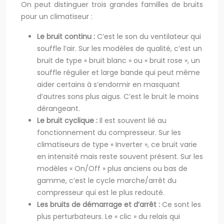
On peut distinguer trois grandes familles de bruits
pour un climatiseur :
Le bruit continu :
C’est le son du ventilateur qui
souffle l’air. Sur les modèles de qualité, c’est un
bruit de type « bruit blanc » ou « bruit rose », un
souffle régulier et large bande qui peut même
aider certains à s’endormir en masquant
d’autres sons plus aigus. C’est le bruit le moins
dérangeant.
Le bruit cyclique :
Il est souvent lié au
fonctionnement du compresseur. Sur les
climatiseurs de type « Inverter », ce bruit varie
en intensité mais reste souvent présent. Sur les
modèles « On/Off » plus anciens ou bas de
gamme, c’est le cycle marche/arrêt du
compresseur qui est le plus redouté.
Les bruits de démarrage et d’arrêt :
Ce sont les
plus perturbateurs. Le « clic » du relais qui