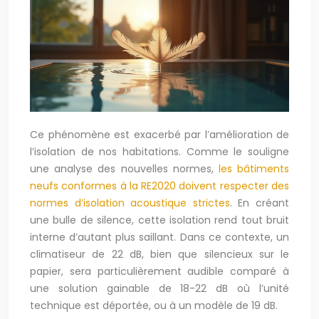
Ce phénomène est exacerbé par l’amélioration de
l’isolation de nos habitations. Comme le souligne
une analyse des nouvelles normes,
les bâtiments
neufs conformes à la RE2020 doivent respecter des
normes d’isolation acoustique strictes
. En créant
une bulle de silence, cette isolation rend tout bruit
interne d’autant plus saillant. Dans ce contexte, un
climatiseur de 22 dB, bien que silencieux sur le
papier, sera particulièrement audible comparé à
une solution gainable de 18-22 dB où l’unité
technique est déportée, ou à un modèle de 19 dB.