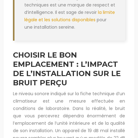
techniques est une marque de respect et
d’intelligence. Il est sage de revoir
la limite
légale et les solutions disponibles
pour
une installation sereine.
CHOISIR LE BON
EMPLACEMENT : L’IMPACT
DE L’INSTALLATION SUR LE
BRUIT PERÇU
Le niveau sonore indiqué sur la fiche technique d’un
climatiseur est une mesure effectuée en
conditions de laboratoire. Dans la réalité, le bruit
que vous percevrez dépendra énormément de
l’emplacement de l’unité intérieure et de la qualité
de son installation. Un appareil de 19 dB mal installé
pourra sembler plus bruyant qu’un modèle de 22 dB