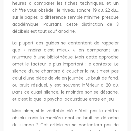
heures à comparer les fiches techniques, et un
chiffre vous obsède : le niveau sonore. 19 dB, 22 dB…
sur le papier, la différence semble minime, presque
académique. Pourtant, cette distinction de 3
décibels est tout sauf anodine.
La plupart des guides se contentent de rappeler
que « moins c’est mieux », en comparant un
murmure à une bibliothèque. Mais cette approche
omet le facteur le plus important : le contexte. Le
silence d’une chambre à coucher la nuit n’est pas
celui d’une pièce de vie en journée. Le bruit de fond,
ou bruit résiduel, y est souvent inférieur à 20 dB.
Dans ce quasi-silence, le moindre son se détache,
et c’est là que la psycho-acoustique entre en jeu.
Mais alors, si la véritable clé n’était pas le chiffre
absolu, mais la manière dont ce bruit se détache
du silence ? Cet article ne se contentera pas de