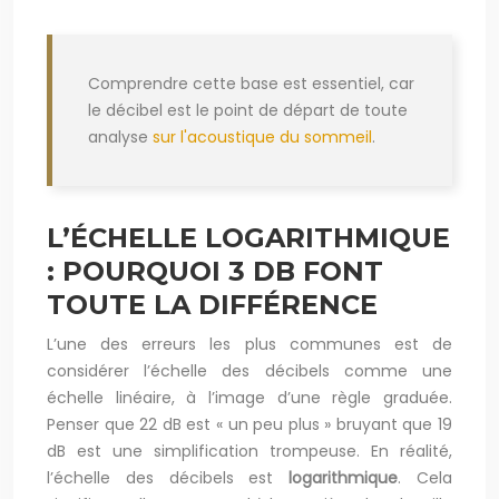
Comprendre cette base est essentiel, car
le décibel est le point de départ de toute
analyse
sur l'acoustique du sommeil
.
L’ÉCHELLE LOGARITHMIQUE
: POURQUOI 3 DB FONT
TOUTE LA DIFFÉRENCE
L’une des erreurs les plus communes est de
considérer l’échelle des décibels comme une
échelle linéaire, à l’image d’une règle graduée.
Penser que 22 dB est « un peu plus » bruyant que 19
dB est une simplification trompeuse. En réalité,
l’échelle des décibels est
logarithmique
. Cela