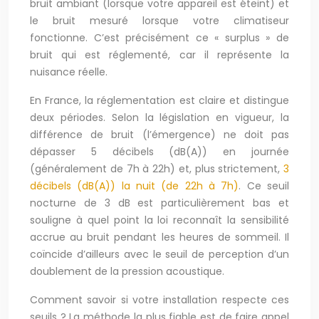
bruit ambiant (lorsque votre appareil est éteint) et
le bruit mesuré lorsque votre climatiseur
fonctionne. C’est précisément ce « surplus » de
bruit qui est réglementé, car il représente la
nuisance réelle.
En France, la réglementation est claire et distingue
deux périodes. Selon la législation en vigueur, la
différence de bruit (l’émergence) ne doit pas
dépasser 5 décibels (dB(A)) en journée
(généralement de 7h à 22h) et, plus strictement,
3
décibels (dB(A)) la nuit (de 22h à 7h)
. Ce seuil
nocturne de 3 dB est particulièrement bas et
souligne à quel point la loi reconnaît la sensibilité
accrue au bruit pendant les heures de sommeil. Il
coïncide d’ailleurs avec le seuil de perception d’un
doublement de la pression acoustique.
Comment savoir si votre installation respecte ces
seuils ? La méthode la plus fiable est de faire appel