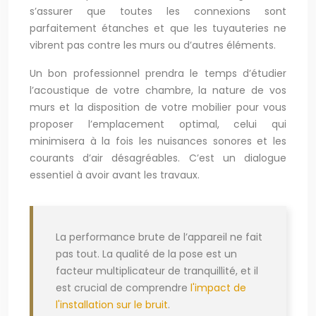
s’assurer que toutes les connexions sont
parfaitement étanches et que les tuyauteries ne
vibrent pas contre les murs ou d’autres éléments.
Un bon professionnel prendra le temps d’étudier
l’acoustique de votre chambre, la nature de vos
murs et la disposition de votre mobilier pour vous
proposer l’emplacement optimal, celui qui
minimisera à la fois les nuisances sonores et les
courants d’air désagréables. C’est un dialogue
essentiel à avoir avant les travaux.
La performance brute de l’appareil ne fait
pas tout. La qualité de la pose est un
facteur multiplicateur de tranquillité, et il
est crucial de comprendre
l'impact de
l'installation sur le bruit
.