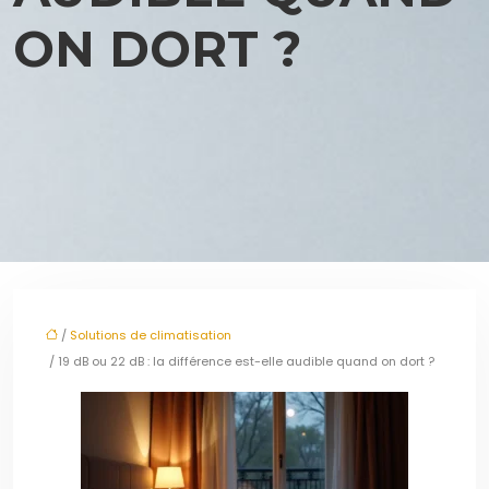
ON DORT ?
/
Solutions de climatisation
/ 19 dB ou 22 dB : la différence est-elle audible quand on dort ?