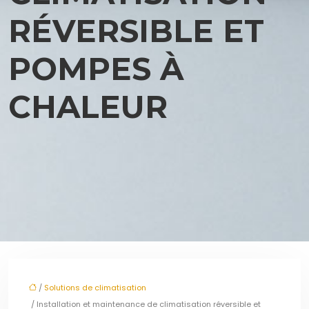
RÉVERSIBLE ET
POMPES À
CHALEUR
/
Solutions de climatisation
/ Installation et maintenance de climatisation réversible et