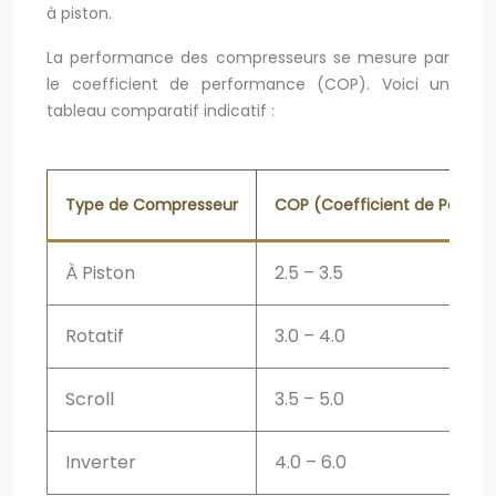
à piston.
La performance des compresseurs se mesure par
le coefficient de performance (COP). Voici un
tableau comparatif indicatif :
Type de Compresseur
COP (Coefficient de Perfo
À Piston
2.5 – 3.5
Rotatif
3.0 – 4.0
Scroll
3.5 – 5.0
Inverter
4.0 – 6.0