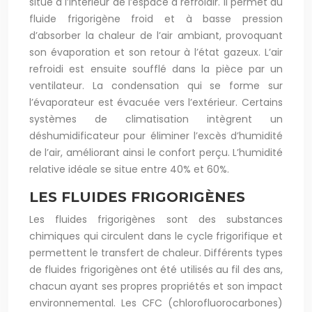
situé à l’intérieur de l’espace à refroidir. Il permet au
fluide frigorigène froid et à basse pression
d’absorber la chaleur de l’air ambiant, provoquant
son évaporation et son retour à l’état gazeux. L’air
refroidi est ensuite soufflé dans la pièce par un
ventilateur. La condensation qui se forme sur
l’évaporateur est évacuée vers l’extérieur. Certains
systèmes de climatisation intègrent un
déshumidificateur pour éliminer l’excès d’humidité
de l’air, améliorant ainsi le confort perçu. L’humidité
relative idéale se situe entre 40% et 60%.
LES FLUIDES FRIGORIGÈNES
Les fluides frigorigènes sont des substances
chimiques qui circulent dans le cycle frigorifique et
permettent le transfert de chaleur. Différents types
de fluides frigorigènes ont été utilisés au fil des ans,
chacun ayant ses propres propriétés et son impact
environnemental. Les CFC (chlorofluorocarbones)