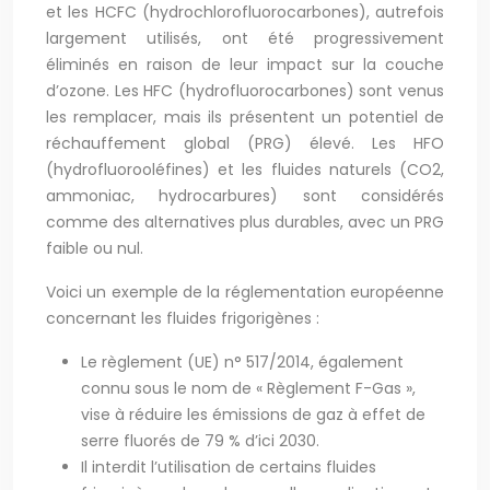
et les HCFC (hydrochlorofluorocarbones), autrefois
largement utilisés, ont été progressivement
éliminés en raison de leur impact sur la couche
d’ozone. Les HFC (hydrofluorocarbones) sont venus
les remplacer, mais ils présentent un potentiel de
réchauffement global (PRG) élevé. Les HFO
(hydrofluorooléfines) et les fluides naturels (CO2,
ammoniac, hydrocarbures) sont considérés
comme des alternatives plus durables, avec un PRG
faible ou nul.
Voici un exemple de la réglementation européenne
concernant les fluides frigorigènes :
Le règlement (UE) n° 517/2014, également
connu sous le nom de « Règlement F-Gas »,
vise à réduire les émissions de gaz à effet de
serre fluorés de 79 % d’ici 2030.
Il interdit l’utilisation de certains fluides