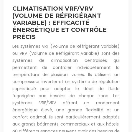
CLIMATISATION VRF/VRV
(VOLUME DE RÉFRIGÉRANT
VARIABLE) : EFFICACITÉ
ÉNERGÉTIQUE ET CONTRÔLE
PRÉCIS
Les systèmes VRF (Volume de Réfrigérant Variable)
ou VRV (Volume de Réfrigérant Variable) sont des
systèmes de climatisation centralisés qui
permettent de contrôler individuellement la
température de plusieurs zones. Ils utilisent un
compresseur inverter et un système de régulation
sophistiqué pour adapter le débit de fluide
frigorigène aux besoins de chaque zone. Les
systèmes VRF/VRV offrent un rendement
énergétique élevé, une grande flexibilité et un
confort optimal. Ils sont particulièrement adaptés
aux grands bâtiments commerciaux et aux hôtels,
où différents espaces peuvent avoir des besoins de