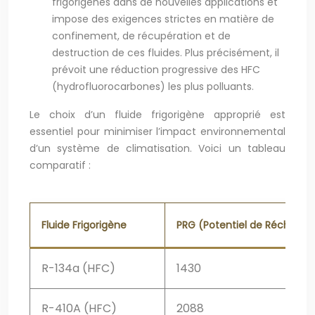
frigorigènes dans de nouvelles applications et
impose des exigences strictes en matière de
confinement, de récupération et de
destruction de ces fluides. Plus précisément, il
prévoit une réduction progressive des HFC
(hydrofluorocarbones) les plus polluants.
Le choix d’un fluide frigorigène approprié est
essentiel pour minimiser l’impact environnemental
d’un système de climatisation. Voici un tableau
comparatif :
Fluide Frigorigène
PRG (Potentiel de Réchauff
R-134a (HFC)
1430
R-410A (HFC)
2088