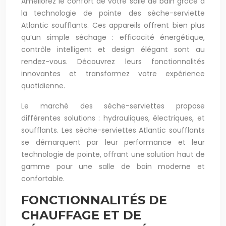
Améliorez le confort de votre salle de bain grâce à
la technologie de pointe des sèche-serviette
Atlantic soufflants. Ces appareils offrent bien plus
qu’un simple séchage : efficacité énergétique,
contrôle intelligent et design élégant sont au
rendez-vous. Découvrez leurs fonctionnalités
innovantes et transformez votre expérience
quotidienne.
Le marché des sèche-serviettes propose
différentes solutions : hydrauliques, électriques, et
soufflants. Les sèche-serviettes Atlantic soufflants
se démarquent par leur performance et leur
technologie de pointe, offrant une solution haut de
gamme pour une salle de bain moderne et
confortable.
FONCTIONNALITÉS DE
CHAUFFAGE ET DE