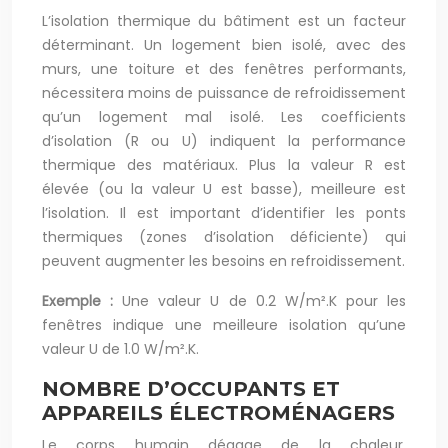
L’isolation thermique du bâtiment est un facteur
déterminant. Un logement bien isolé, avec des
murs, une toiture et des fenêtres performants,
nécessitera moins de puissance de refroidissement
qu’un logement mal isolé. Les coefficients
d’isolation (R ou U) indiquent la performance
thermique des matériaux. Plus la valeur R est
élevée (ou la valeur U est basse), meilleure est
l’isolation. Il est important d’identifier les ponts
thermiques (zones d’isolation déficiente) qui
peuvent augmenter les besoins en refroidissement.
Exemple :
Une valeur U de 0.2 W/m².K pour les
fenêtres indique une meilleure isolation qu’une
valeur U de 1.0 W/m².K.
NOMBRE D’OCCUPANTS ET
APPAREILS ÉLECTROMÉNAGERS
Le corps humain dégage de la chaleur,