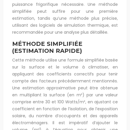
puissance frigorifique nécessaire. Une méthode
simplifiée peut suffire pour une première
estimation, tandis qu’une méthode plus précise,
utilisant des logiciels de simulation thermique, est
recommandée pour une analyse plus détaillée.
MÉTHODE SIMPLIFIÉE
(ESTIMATION RAPIDE)
Cette méthode utilise une formule simplifiée basée
sur la surface et le volume à climatiser, en
appliquant des coefficients correctifs pour tenir
compte des facteurs précédemment mentionnés.
Une estimation approximative peut être obtenue
en multipliant la surface (en m²) par une valeur
comprise entre 30 et 100 Watts/m², en ajustant ce
coefficient en fonction de l’isolation, de l’exposition
solaire, du nombre d’occupants et des appareils
électroménagers. Il est impératif d’ajouter le
volume (m³) à l’équation pour obtenir une