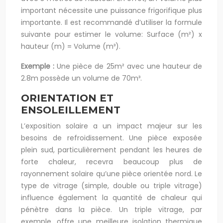
important nécessite une puissance frigorifique plus
importante. Il est recommandé d’utiliser la formule
suivante pour estimer le volume: Surface (m²) x
hauteur (m) = Volume (m³).
Exemple :
Une pièce de 25m² avec une hauteur de
2.8m possède un volume de 70m³.
ORIENTATION ET
ENSOLEILLEMENT
L’exposition solaire a un impact majeur sur les
besoins de refroidissement. Une pièce exposée
plein sud, particulièrement pendant les heures de
forte chaleur, recevra beaucoup plus de
rayonnement solaire qu’une pièce orientée nord. Le
type de vitrage (simple, double ou triple vitrage)
influence également la quantité de chaleur qui
pénètre dans la pièce. Un triple vitrage, par
exemple, offre une meilleure isolation thermique