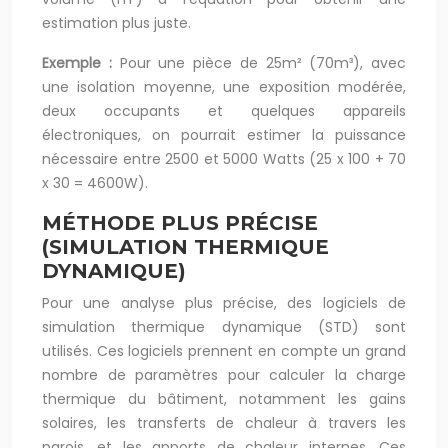
estimation plus juste.
Exemple :
Pour une pièce de 25m² (70m³), avec
une isolation moyenne, une exposition modérée,
deux occupants et quelques appareils
électroniques, on pourrait estimer la puissance
nécessaire entre 2500 et 5000 Watts (25 x 100 + 70
x 30 = 4600W).
MÉTHODE PLUS PRÉCISE
(SIMULATION THERMIQUE
DYNAMIQUE)
Pour une analyse plus précise, des logiciels de
simulation thermique dynamique (STD) sont
utilisés. Ces logiciels prennent en compte un grand
nombre de paramètres pour calculer la charge
thermique du bâtiment, notamment les gains
solaires, les transferts de chaleur à travers les
parois, et les apports de chaleur internes. Ces