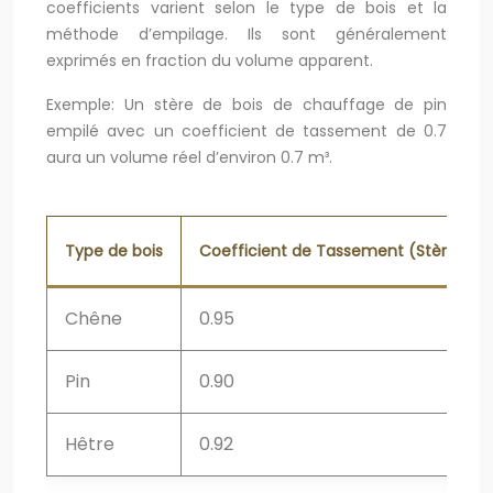
coefficients varient selon le type de bois et la
méthode d’empilage. Ils sont généralement
exprimés en fraction du volume apparent.
Exemple: Un stère de bois de chauffage de pin
empilé avec un coefficient de tassement de 0.7
aura un volume réel d’environ 0.7 m³.
Type de bois
Coefficient de Tassement (Stère Ran
Chêne
0.95
Pin
0.90
Hêtre
0.92