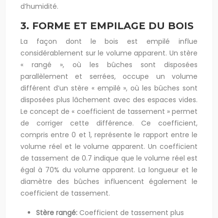
d’humidité.
3. FORME ET EMPILAGE DU BOIS
La façon dont le bois est empilé influe
considérablement sur le volume apparent. Un stère
« rangé », où les bûches sont disposées
parallèlement et serrées, occupe un volume
différent d’un stère « empilé », où les bûches sont
disposées plus lâchement avec des espaces vides.
Le concept de « coefficient de tassement » permet
de corriger cette différence. Ce coefficient,
compris entre 0 et 1, représente le rapport entre le
volume réel et le volume apparent. Un coefficient
de tassement de 0.7 indique que le volume réel est
égal à 70% du volume apparent. La longueur et le
diamètre des bûches influencent également le
coefficient de tassement.
Stère rangé:
Coefficient de tassement plus