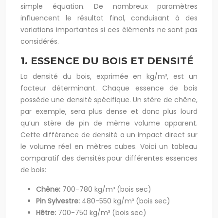
simple équation. De nombreux paramètres
influencent le résultat final, conduisant à des
variations importantes si ces éléments ne sont pas
considérés.
1. ESSENCE DU BOIS ET DENSITÉ
La densité du bois, exprimée en kg/m³, est un
facteur déterminant. Chaque essence de bois
possède une densité spécifique. Un stère de chêne,
par exemple, sera plus dense et donc plus lourd
qu’un stère de pin de même volume apparent.
Cette différence de densité a un impact direct sur
le volume réel en mètres cubes. Voici un tableau
comparatif des densités pour différentes essences
de bois:
Chêne:
700-780 kg/m³ (bois sec)
Pin Sylvestre:
480-550 kg/m³ (bois sec)
Hêtre:
700-750 kg/m³ (bois sec)