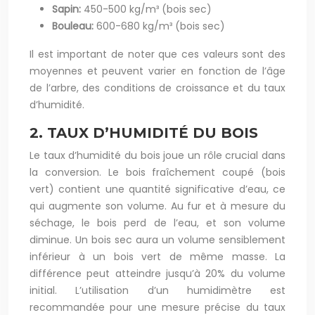
Sapin:
450-500 kg/m³ (bois sec)
Bouleau:
600-680 kg/m³ (bois sec)
Il est important de noter que ces valeurs sont des
moyennes et peuvent varier en fonction de l’âge
de l’arbre, des conditions de croissance et du taux
d’humidité.
2. TAUX D’HUMIDITÉ DU BOIS
Le taux d’humidité du bois joue un rôle crucial dans
la conversion. Le bois fraîchement coupé (bois
vert) contient une quantité significative d’eau, ce
qui augmente son volume. Au fur et à mesure du
séchage, le bois perd de l’eau, et son volume
diminue. Un bois sec aura un volume sensiblement
inférieur à un bois vert de même masse. La
différence peut atteindre jusqu’à 20% du volume
initial. L’utilisation d’un humidimètre est
recommandée pour une mesure précise du taux