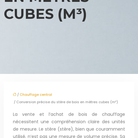
CUBES (M³)
/
Chauffage central
/ Conversion précise du stère de bois en mètres cubes (m³)
La vente et l’achat de bois de chauffage
nécessitent une compréhension claire des unités
de mesure. Le stère (stère), bien que couramment
utilisé, n’est pas une mesure de volume précise. Sa