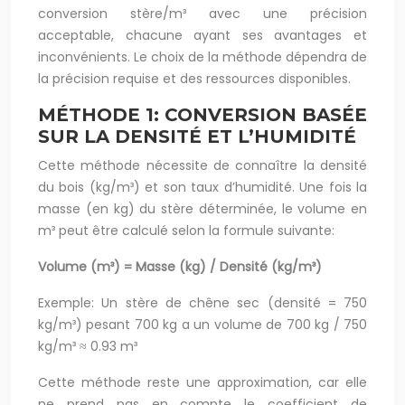
conversion stère/m³ avec une précision
acceptable, chacune ayant ses avantages et
inconvénients. Le choix de la méthode dépendra de
la précision requise et des ressources disponibles.
MÉTHODE 1: CONVERSION BASÉE
SUR LA DENSITÉ ET L’HUMIDITÉ
Cette méthode nécessite de connaître la densité
du bois (kg/m³) et son taux d’humidité. Une fois la
masse (en kg) du stère déterminée, le volume en
m³ peut être calculé selon la formule suivante:
Volume (m³) = Masse (kg) / Densité (kg/m³)
Exemple: Un stère de chêne sec (densité = 750
kg/m³) pesant 700 kg a un volume de 700 kg / 750
kg/m³ ≈ 0.93 m³
Cette méthode reste une approximation, car elle
ne prend pas en compte le coefficient de