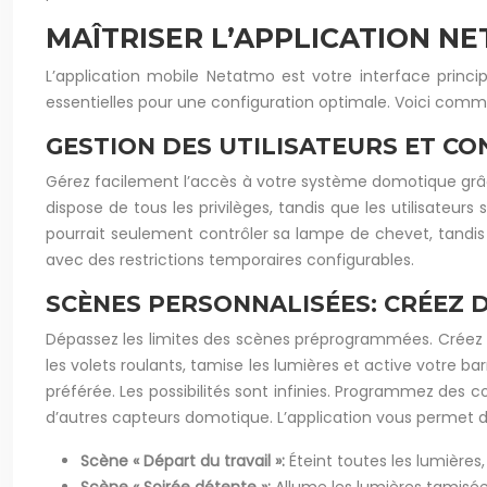
MAÎTRISER L’APPLICATION N
L’application mobile Netatmo est votre interface princi
essentielles pour une configuration optimale. Voici com
GESTION DES UTILISATEURS ET C
Gérez facilement l’accès à votre système domotique grâce
dispose de tous les privilèges, tandis que les utilisateu
pourrait seulement contrôler sa lampe de chevet, tandis
avec des restrictions temporaires configurables.
SCÈNES PERSONNALISÉES: CRÉEZ 
Dépassez les limites des scènes préprogrammées. Créez d
les volets roulants, tamise les lumières et active votre b
préférée. Les possibilités sont infinies. Programmez des c
d’autres capteurs domotique. L’application vous permet d
Scène « Départ du travail »:
Éteint toutes les lumières,