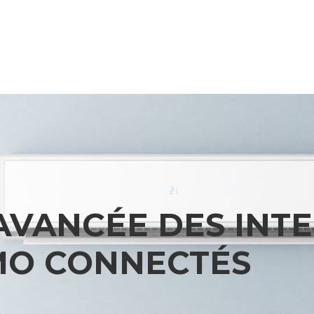
AVANCÉE DES INT
MO CONNECTÉS