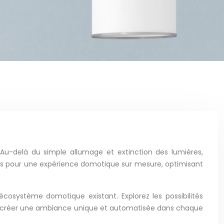
Au-delà du simple allumage et extinction des lumières,
es pour une expérience domotique sur mesure, optimisant
cosystème domotique existant. Explorez les possibilités
 pour créer une ambiance unique et automatisée dans chaque