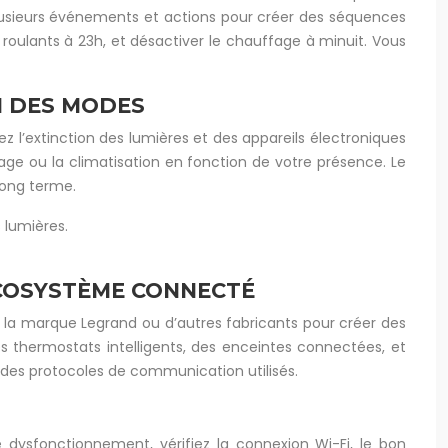
plusieurs événements et actions pour créer des séquences
 roulants à 23h, et désactiver le chauffage à minuit. Vous
N DES MODES
z l’extinction des lumières et des appareils électroniques
age ou la climatisation en fonction de votre présence. Le
long terme.
 lumières.
ÉCOSYSTÈME CONNECTÉ
e la marque Legrand ou d’autres fabricants pour créer des
s thermostats intelligents, des enceintes connectées, et
des protocoles de communication utilisés.
 dysfonctionnement, vérifiez la connexion Wi-Fi, le bon