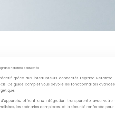
 legrand netatmo connectés
réactif grâce aux interrupteurs connectés Legrand Netatmo. 
cis. Ce guide complet vous dévoile les fonctionnalités avancé
rgétique.
appareils, offrent une intégration transparente avec votre é
rsonnalisées, les scénarios complexes, et la sécurité renforcée