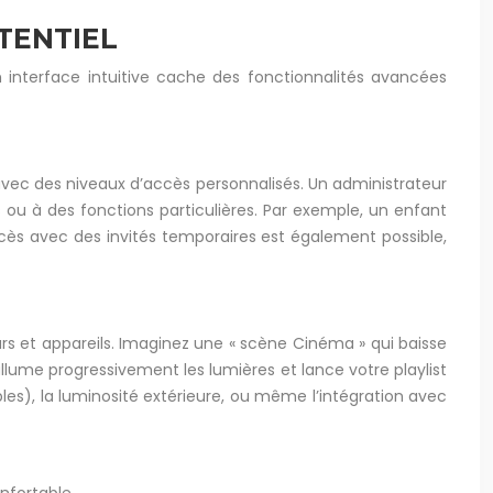
TENTIEL
n interface intuitive cache des fonctionnalités avancées
avec des niveaux d’accès personnalisés. Un administrateur
s ou à des fonctions particulières. Par exemple, un enfant
cès avec des invités temporaires est également possible,
s et appareils. Imaginez une « scène Cinéma » qui baisse
allume progressivement les lumières et lance votre playlist
les), la luminosité extérieure, ou même l’intégration avec