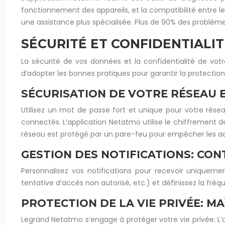
fonctionnement des appareils, et la compatibilité entre l
une assistance plus spécialisée. Plus de 90% des problème
SÉCURITÉ ET CONFIDENTIALI
La sécurité de vos données et la confidentialité de vot
d’adopter les bonnes pratiques pour garantir la protectio
SÉCURISATION DE VOTRE RÉSEAU 
Utilisez un mot de passe fort et unique pour votre rése
connectés. L’application Netatmo utilise le chiffrement d
réseau est protégé par un pare-feu pour empêcher les ac
GESTION DES NOTIFICATIONS: CO
Personnalisez vos notifications pour recevoir uniquemen
tentative d’accès non autorisé, etc.) et définissez la fré
PROTECTION DE LA VIE PRIVÉE: M
Legrand Netatmo s’engage à protéger votre vie privée. 