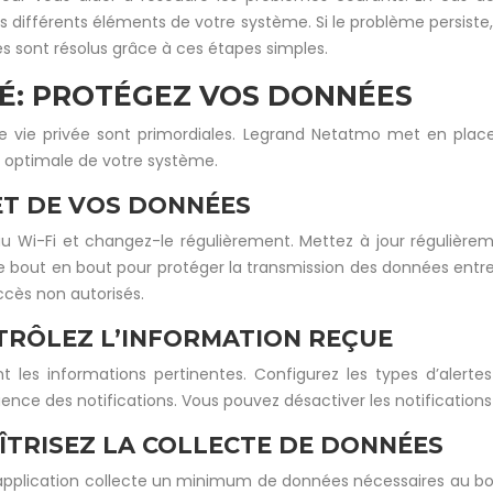
es différents éléments de votre système. Si le problème persiste
s sont résolus grâce à ces étapes simples.
TÉ: PROTÉGEZ VOS DONNÉES
re vie privée sont primordiales. Legrand Netatmo met en place
n optimale de votre système.
ET DE VOS DONNÉES
au Wi-Fi et changez-le régulièrement. Mettez à jour régulièrem
e bout en bout pour protéger la transmission des données entre
cès non autorisés.
NTRÔLEZ L’INFORMATION REÇUE
t les informations pertinentes. Configurez les types d’alertes
quence des notifications. Vous pouvez désactiver les notificatio
AÎTRISEZ LA COLLECTE DE DONNÉES
L’application collecte un minimum de données nécessaires au 