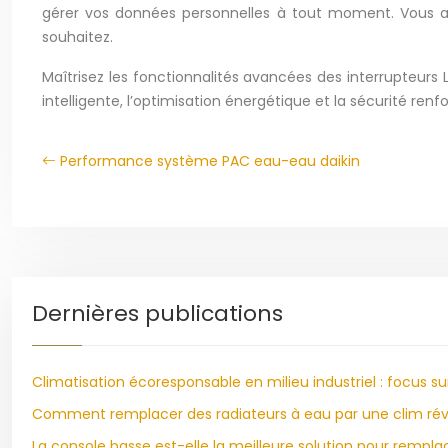
gérer vos données personnelles à tout moment. Vous avez
souhaitez.
Maîtrisez les fonctionnalités avancées des interrupteurs
intelligente, l’optimisation énergétique et la sécurité r
Performance système PAC eau-eau daikin
Dernières publications
Climatisation écoresponsable en milieu industriel : focus su
Comment remplacer des radiateurs à eau par une clim réve
La console basse est-elle la meilleure solution pour rempla