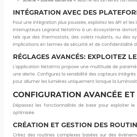
Scène « Soirée détente »:
Allume les lumières tamisée
INTÉGRATION AVEC DES PLATEFOR
Pour une intégration plus poussée, exploitez les API et 
interrupteurs Legrand Netatmo à un écosystème domotiqu
tels que des thermostats, des volets roulants, ou des sy
implications en termes de sécurité et de confidentialité d
RÉGLAGES AVANCÉS: EXPLOITEZ L
L’application Netatmo propose une multitude de paramètr
une alerte. Configurez la sensibilité des capteurs intégré
pour allumer les lumières uniquement lorsque la luminosité 
CONFIGURATION AVANCÉE ET
Dépassez les fonctionnalités de base pour exploiter l
optimisée.
CRÉATION ET GESTION DES ROUTI
Créez des routines complexes basées sur des événement