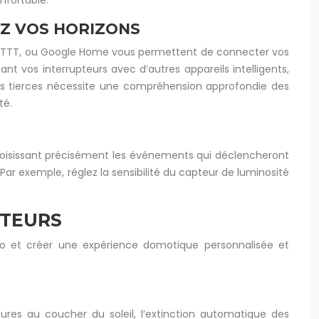
nfortable.
EZ VOS HORIZONS
t, IFTTT, ou Google Home vous permettent de connecter vos
vos interrupteurs avec d’autres appareils intelligents,
tions tierces nécessite une compréhension approfondie des
té.
choisissant précisément les événements qui déclencheront
Par exemple, réglez la sensibilité du capteur de luminosité
PTEURS
tmo et créer une expérience domotique personnalisée et
res au coucher du soleil, l’extinction automatique des