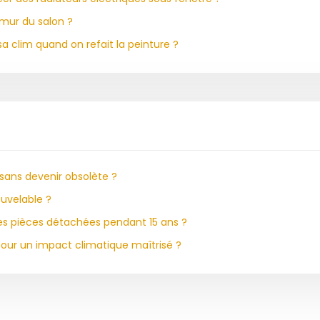
 mur du salon ?
 clim quand on refait la peinture ?
sans devenir obsolète ?
ouvelable ?
 des pièces détachées pendant 15 ans ?
 pour un impact climatique maîtrisé ?