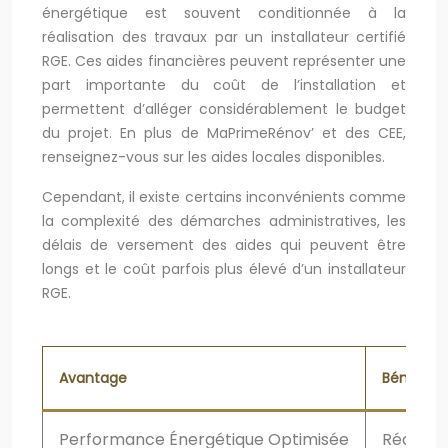
énergétique est souvent conditionnée à la
réalisation des travaux par un installateur certifié
RGE. Ces aides financières peuvent représenter une
part importante du coût de l’installation et
permettent d’alléger considérablement le budget
du projet. En plus de MaPrimeRénov’ et des CEE,
renseignez-vous sur les aides locales disponibles.
Cependant, il existe certains inconvénients comme
la complexité des démarches administratives, les
délais de versement des aides qui peuvent être
longs et le coût parfois plus élevé d’un installateur
RGE.
Avantage
Bénéfice
Performance Énergétique Optimisée
Réductio