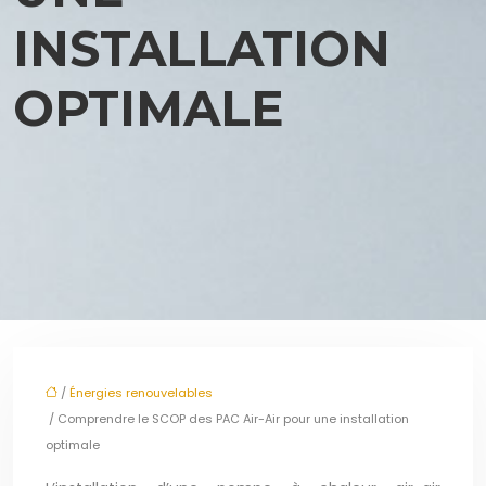
INSTALLATION
OPTIMALE
/
Énergies renouvelables
/ Comprendre le SCOP des PAC Air-Air pour une installation
optimale