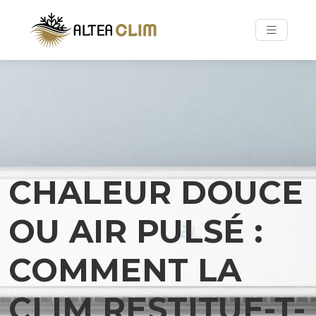
CHALEUR DOUCE
OU AIR PULSÉ :
COMMENT LA
CLIM RESTITUE-T-