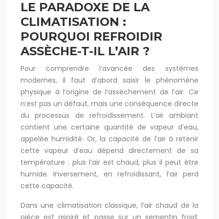
LE PARADOXE DE LA
CLIMATISATION :
POURQUOI REFROIDIR
ASSÈCHE-T-IL L’AIR ?
Pour comprendre l’avancée des systèmes
modernes, il faut d’abord saisir le phénomène
physique à l’origine de l’assèchement de l’air. Ce
n’est pas un défaut, mais une conséquence directe
du processus de refroidissement. L’air ambiant
contient une certaine quantité de vapeur d’eau,
appelée humidité. Or, la capacité de l’air à retenir
cette vapeur d’eau dépend directement de sa
température : plus l’air est chaud, plus il peut être
humide. Inversement, en refroidissant, l’air perd
cette capacité.
Dans une climatisation classique, l’air chaud de la
pièce est aspiré et passe sur un serpentin froid,