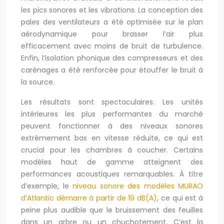
les pics sonores et les vibrations. La conception des
pales des ventilateurs a été optimisée sur le plan
aérodynamique pour brasser l’air plus
efficacement avec moins de bruit de turbulence.
Enfin, l’isolation phonique des compresseurs et des
carénages a été renforcée pour étouffer le bruit à
la source.
Les résultats sont spectaculaires. Les unités
intérieures les plus performantes du marché
peuvent fonctionner à des niveaux sonores
extrêmement bas en vitesse réduite, ce qui est
crucial pour les chambres à coucher. Certains
modèles haut de gamme atteignent des
performances acoustiques remarquables. À titre
d’exemple, le
niveau sonore des modèles MURAO
d’Atlantic démarre à partir de 19 dB(A)
, ce qui est à
peine plus audible que le bruissement des feuilles
dans un arbre ou un chuchotement. C’est la