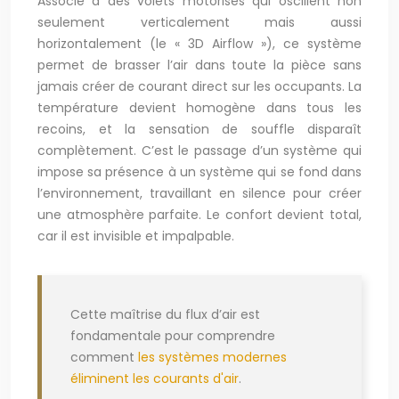
Associé à des volets motorisés qui oscillent non
seulement verticalement mais aussi
horizontalement (le « 3D Airflow »), ce système
permet de brasser l’air dans toute la pièce sans
jamais créer de courant direct sur les occupants. La
température devient homogène dans tous les
recoins, et la sensation de souffle disparaît
complètement. C’est le passage d’un système qui
impose sa présence à un système qui se fond dans
l’environnement, travaillant en silence pour créer
une atmosphère parfaite. Le confort devient total,
car il est invisible et impalpable.
Cette maîtrise du flux d’air est
fondamentale pour comprendre
comment
les systèmes modernes
éliminent les courants d'air
.