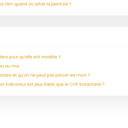
 clim quand on refait la peinture ?
s pour qu’elle soit invisible ?
eau au mur
cataire et qu’on ne peut pas percer les murs ?
t indicateur est plus fiable que le COP instantané ?