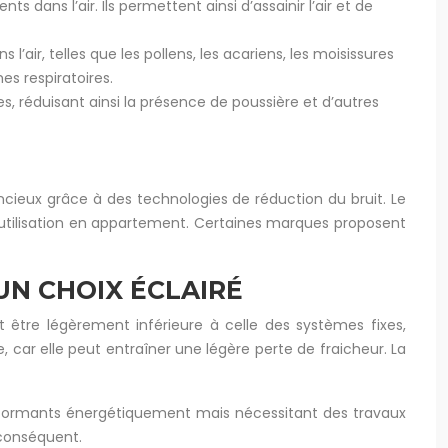
dans l’air. Ils permettent ainsi d’assainir l’air et de
l’air, telles que les pollens, les acariens, les moisissures
es respiratoires.
es, réduisant ainsi la présence de poussière et d’autres
ncieux grâce à des technologies de réduction du bruit. Le
utilisation en appartement. Certaines marques proposent
UN CHOIX ÉCLAIRÉ
 être légèrement inférieure à celle des systèmes fixes,
car elle peut entraîner une légère perte de fraicheur. La
 performants énergétiquement mais nécessitant des travaux
 conséquent.