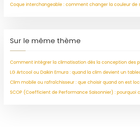
Coque interchangeable : comment changer la couleur de sa
Sur le même thème
Comment intégrer la climatisation dès la conception des plan
LG Artcool ou Daikin Emura : quand la clim devient un tabl
Clim mobile ou rafraîchisseur : que choisir quand on est lo
SCOP (Coefficient de Performance Saisonnier) : pourquoi ce