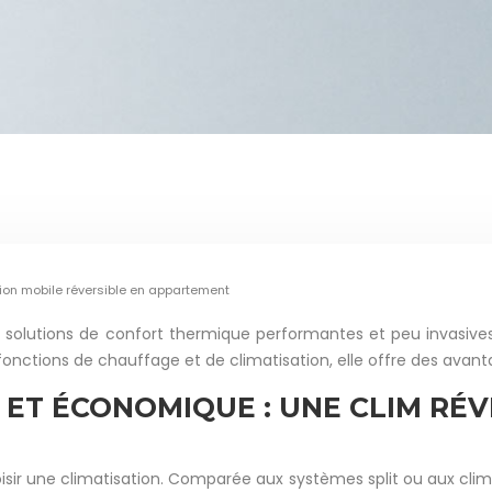
ion mobile réversible en appartement
 solutions de confort thermique performantes et peu invasives
nctions de chauffage et de climatisation, elle offre des avanta
T ÉCONOMIQUE : UNE CLIM RÉVE
oisir une climatisation. Comparée aux systèmes split ou aux clim