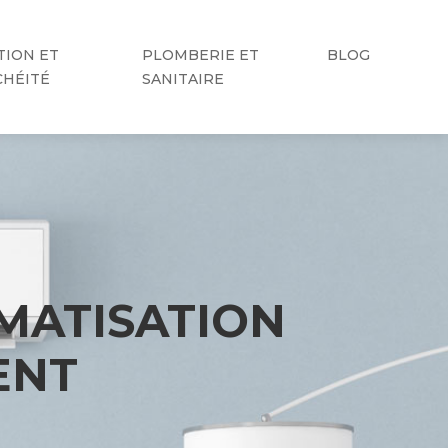
TION ET
PLOMBERIE ET
BLOG
CHÉITÉ
SANITAIRE
MATISATION
ENT