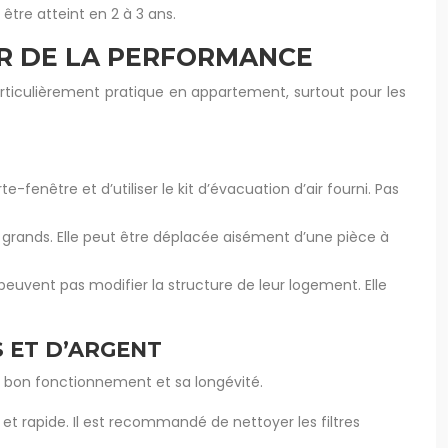
être atteint en 2 à 3 ans.
ŒUR DE LA PERFORMANCE
 particulièrement pratique en appartement, surtout pour les
te-fenêtre et d’utiliser le kit d’évacuation d’air fourni. Pas
 grands. Elle peut être déplacée aisément d’une pièce à
 peuvent pas modifier la structure de leur logement. Elle
S ET D’ARGENT
on bon fonctionnement et sa longévité.
et rapide. Il est recommandé de nettoyer les filtres