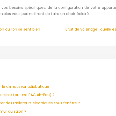
 vos besoins spécifiques, de la configuration de votre appar
ibles vous permettront de faire un choix éclairé.
on où l’on se sent bien
Bruit de voisinage : quelle 
r le climatiseur adiabatique
rsible (ou une PAC Air-Eau) ?
cer des radiateurs électriques sous fenêtre ?
 mur du salon ?