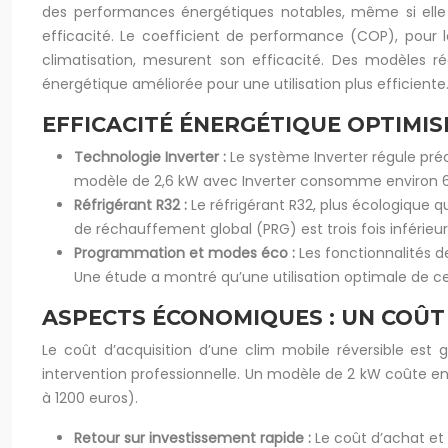
des performances énergétiques notables, même si elle 
efficacité. Le coefficient de performance (COP), pour l
climatisation, mesurent son efficacité. Des modèles
énergétique améliorée pour une utilisation plus efficiente
EFFICACITÉ ÉNERGÉTIQUE OPTIMIS
Technologie Inverter :
Le système Inverter régule pr
modèle de 2,6 kW avec Inverter consomme environ 65
Réfrigérant R32 :
Le réfrigérant R32, plus écologique 
de réchauffement global (PRG) est trois fois inférieur
Programmation et modes éco :
Les fonctionnalités 
Une étude a montré qu’une utilisation optimale de c
ASPECTS ÉCONOMIQUES : UN COÛT
Le coût d’acquisition d’une clim mobile réversible est g
intervention professionnelle. Un modèle de 2 kW coûte ent
à 1200 euros).
Retour sur investissement rapide :
Le coût d’achat et 