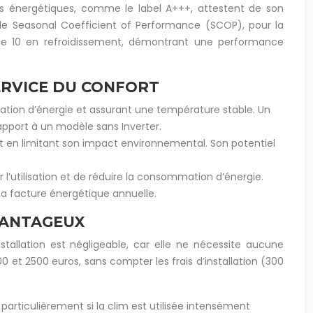
ls énergétiques, comme le label A+++, attestent de son
t le Seasonal Coefficient of Performance (SCOP), pour la
de 10 en refroidissement, démontrant une performance
ERVICE DU CONFORT
tion d’énergie et assurant une température stable. Un
pport à un modèle sans Inverter.
out en limitant son impact environnemental. Son potentiel
’utilisation et de réduire la consommation d’énergie.
la facture énergétique annuelle.
VANTAGEUX
nstallation est négligeable, car elle ne nécessite aucune
 et 2500 euros, sans compter les frais d’installation (300
 particulièrement si la clim est utilisée intensément