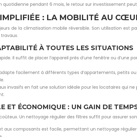
on quotidienne pendant 6 mois, le retour sur investissement peut 
SIMPLIFIÉE : LA MOBILITÉ AU C
majeurs de la climatisation mobile réversible. Son utilisation est
 travaux.
DAPTABILITÉ À TOUTES LES SITUATIONS
apide. Il suffit de placer l’appareil près d’une fenêtre ou d’une por
adapte facilement à différents types d’appartements, petits ou
le.
ux invasifs en fait une solution idéale pour les locataires qui ne
nt.
E ET ÉCONOMIQUE : UN GAIN DE TEMP
 coûteux. Un nettoyage régulier des filtres suffit pour assurer s
 et aux composants est facile, permettant un nettoyage régulier 
e.