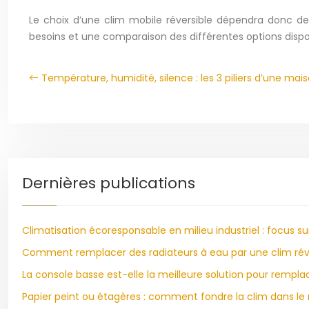
Le choix d’une clim mobile réversible dépendra donc de
besoins et une comparaison des différentes options dispon
Température, humidité, silence : les 3 piliers d’une mais
Dernières publications
Climatisation écoresponsable en milieu industriel : focus su
Comment remplacer des radiateurs à eau par une clim réve
La console basse est-elle la meilleure solution pour rempla
Papier peint ou étagères : comment fondre la clim dans le