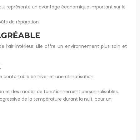
e qui représente un avantage économique important sur le
ûts de réparation.
 AGRÉABLE
 l’air intérieur. Elle offre un environnement plus sain et
É
e confortable en hiver et une climatisation
on et des modes de fonctionnement personnalisables,
ogressive de la température durant la nuit, pour un