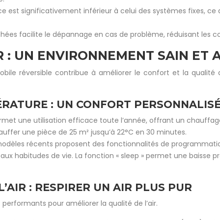
 est significativement inférieur à celui des systèmes fixes, c
chées facilite le dépannage en cas de problème, réduisant les co
R : UN ENVIRONNEMENT SAIN ET
le réversible contribue à améliorer le confort et la qualité de
ÉRATURE : UN CONFORT PERSONNALIS
ermet une utilisation efficace toute l’année, offrant un chauffag
hauffer une pièce de 25 m² jusqu’à 22°C en 30 minutes.
modèles récents proposent des fonctionnalités de programmati
ux habitudes de vie. La fonction « sleep » permet une baisse pr
’AIR : RESPIRER UN AIR PLUS PUR
 performants pour améliorer la qualité de l’air.