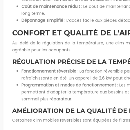
Coût de maintenance réduit :
Le coût de maintenance
long terme.
Dépannage simplifié :
L’accès facile aux pièces déta
CONFORT ET QUALITÉ DE L’AI
Au-delà de la régulation de la température, une clim mobi
agréable pour les occupants.
RÉGULATION PRÉCISE DE LA TEMP
Fonctionnement réversible :
La fonction réversible p
rafraîchissante en été. Un appareil de 2,6 kW peut c
Programmation et modes de fonctionnement :
Les 
permettant d’adapter la température aux besoins et a
sommeil plus réparateur.
AMÉLIORATION DE LA QUALITÉ DE L
Certaines clim mobiles réversibles sont équipées de filtres