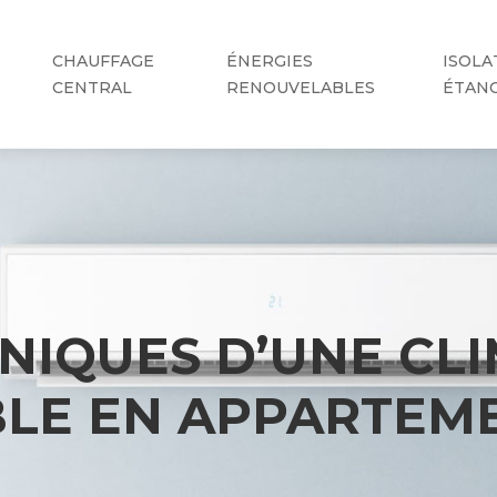
CHAUFFAGE
ÉNERGIES
ISOLA
CENTRAL
RENOUVELABLES
ÉTAN
NIQUES D’UNE CLI
BLE EN APPARTEM