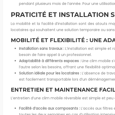
pendant plusieurs mois de l’année. Pour une utilisati
PRATICITÉ ET INSTALLATION 
La mobilité et la facilité d’installation sont des atouts 
locataires qui souhaitent une solution temporaire ou sans
MOBILITÉ ET FLEXIBILITÉ : UNE A
Installation sans travaux :
L’installation est simple et r
besoin de faire appel à un professionnel.
Adaptabilité à différents espaces :
Une clim mobile s’
l’autre selon les besoins, offrant une flexibilité optima
Solution idéale pour les locataires :
L’absence de trava
est facilement transportable lors d’un déménageme
ENTRETIEN ET MAINTENANCE FACIL
L’entretien d’une clim mobile réversible est simple et peu
Facilité d’accès aux composants :
L’accès aux filtres
toutes les deux semaines en cas d’utilisation intensiv